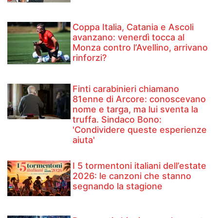
Coppa Italia, Catania e Ascoli
avanzano: venerdì tocca al
Monza contro l’Avellino, arrivano
rinforzi?
Finti carabinieri chiamano
81enne di Arcore: conoscevano
nome e targa, ma lui sventa la
truffa. Sindaco Bono:
'Condividere queste esperienze
aiuta'
I 5 tormentoni italiani dell’estate
2026: le canzoni che stanno
segnando la stagione