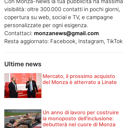
Con Monza-News la tua pubblicità ha massima
visibilità: oltre 300.000 contatti in pochi giorni,
copertura su web, social e TV, e campagne
personalizzate per ogni esigenza.
Contattaci:
monzanews@gmail.com
Resta aggiornato:
Facebook
,
Instagram
, TikTok
Ultime news
Mercato, il prossimo acquisto
del Monza è atterrato a Linate
Un anno di lavoro per costruire
la monoposto dell’inclusione:
debutterà nel cuore di Monza