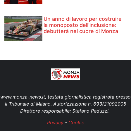
Un anno di lavoro per costruire
la monoposto dell’inclusione:
debutterà nel cuore di Monza
www.monza-news.it, testata giornalistica registrata presso
il Tribunale di Milano. Autorizzazione n. 693/21092005
Direttore responsabile: Stefano Peduzzi.
Privacy
-
Cookie