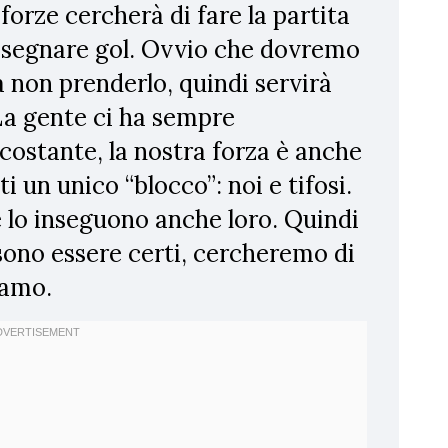
forze cercherà di fare la partita
 segnare gol. Ovvio che dovremo
 non prenderlo, quindi servirà
 La gente ci ha sempre
ostante, la nostra forza è anche
i un unico “blocco”: noi e tifosi.
 lo inseguono anche loro. Quindi
sono essere certi, cercheremo di
iamo.