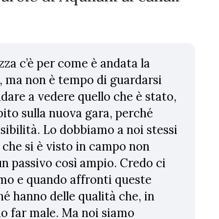
zza c’è per come è andata la
, ma non è tempo di guardarsi
dare a vedere quello che è stato,
bito sulla nuova gara, perché
ibilità. Lo dobbiamo a noi stessi
lo che si è visto in campo non
 passivo così ampio. Credo ci
smo e quando affronti queste
hé hanno delle qualità che, in
o far male. Ma noi siamo