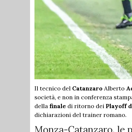
Il tecnico del
Catanzaro
Alberto
Aq
società, e non in conferenza stampa
della
finale
di ritorno dei
Playoff 
dichiarazioni del trainer romano.
Monza-Catanzaro, le pa