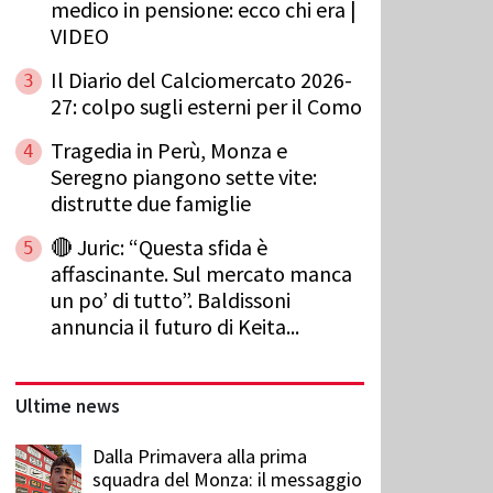
medico in pensione: ecco chi era |
VIDEO
Il Diario del Calciomercato 2026-
3
27: colpo sugli esterni per il Como
Tragedia in Perù, Monza e
4
Seregno piangono sette vite:
distrutte due famiglie
🔴 Juric: “Questa sfida è
5
affascinante. Sul mercato manca
un po’ di tutto”. Baldissoni
annuncia il futuro di Keita...
Ultime news
Dalla Primavera alla prima
squadra del Monza: il messaggio