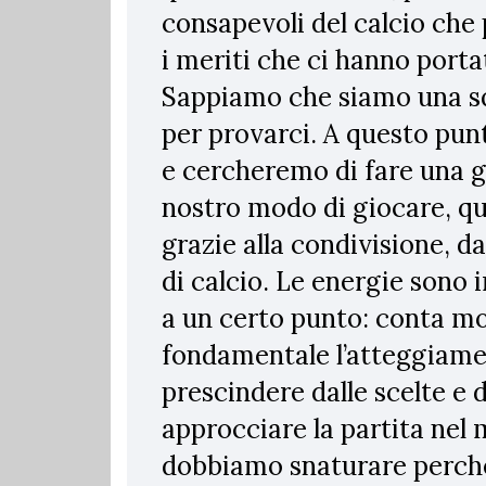
consapevoli del calcio che p
i meriti che ci hanno porta
Sappiamo che siamo una squ
per provarci. A questo pun
e cercheremo di fare una g
nostro modo di giocare, que
grazie alla condivisione, da
di calcio. Le energie sono 
a un certo punto: conta mol
fondamentale l’atteggiame
prescindere dalle scelte e 
approcciare la partita nel
dobbiamo snaturare perché