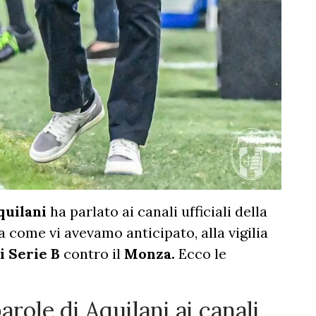
uilani
ha parlato ai canali ufficiali della
 come vi avevamo anticipato, alla vigilia
di Serie B
contro il
Monza.
Ecco le
role di Aquilani ai canali