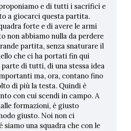
roponiamo e di tutti i sacrifici e
to a giocarci questa partita.
adra forte e di avere le armi
to non abbiamo nulla da perdere
rande partita, senza snaturare il
llo che ci ha portati fin qui
 parte di tutti, di una stessa idea
importanti ma, ora, contano fino
to di più la testa. Quindi è
nto con cui scendi in campo. A
dalle formazioni, è giusto
 modo giusto. Noi non ci
 siamo una squadra che con le