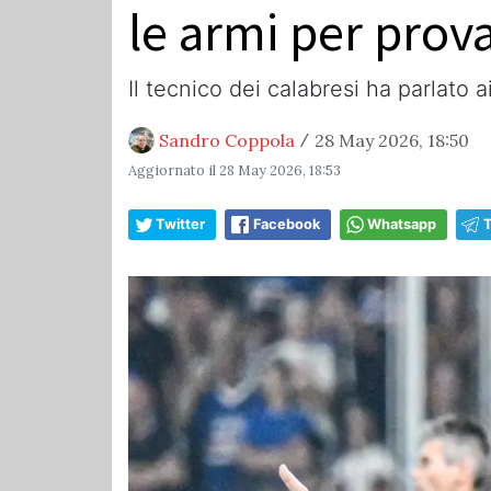
le armi per provar
Il tecnico dei calabresi ha parlato ai
Sandro Coppola
28 May 2026, 18:50
/
Aggiornato il
28 May 2026, 18:53
Twitter
Facebook
Whatsapp