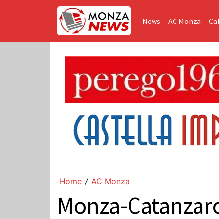
News
AC Monza
Cal
Home
AC Monza
/
Monza-Catanzaro,