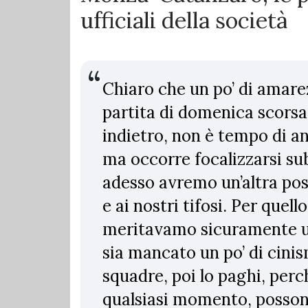
ufficiali della società
Chiaro che un po’ di amare
partita di domenica scorsa
indietro, non è tempo di an
ma occorre focalizzarsi su
adesso avremo un’altra poss
e ai nostri tifosi. Per quel
meritavamo sicuramente un
sia mancato un po’ di cini
squadre, poi lo paghi, perc
qualsiasi momento, posson