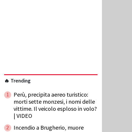
🔥 Trending
Perù, precipita aereo turistico:
1
morti sette monzesi, i nomi delle
vittime. Il veicolo esploso in volo?
| VIDEO
Incendio a Brugherio, muore
2