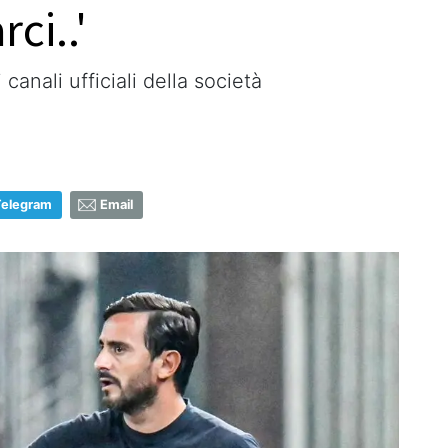
ci..'
 canali ufficiali della società
Telegram
Email