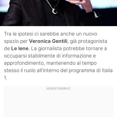
Tra le ipotesi ci sarebbe anche un nuovo
spazio per
Veronica Gentili
, già protagonista
de
Le Iene
. La giornalista potrebbe tornare a
occuparsi stabilmente di informazione e
approfondimento, mantenendo al tempo
stesso il ruolo all'interno del programma di Italia
1.