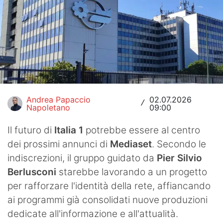
Hockey
Pallanuoto
Pallamano
Altre
Andrea Papaccio
02.07.2026
News
/
Napoletano
09:00
Turismo
Il futuro di
Italia 1
potrebbe essere al centro
dei prossimi annunci di
Mediaset
. Secondo le
Eventi
indiscrezioni, il gruppo guidato da
Pier Silvio
Berlusconi
starebbe lavorando a un progetto
per rafforzare l'identità della rete, affiancando
ai programmi già consolidati nuove produzioni
dedicate all'informazione e all'attualità.