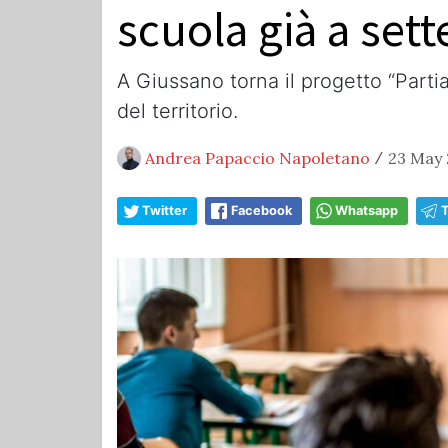
scuola già a set
A Giussano torna il progetto “Parti
del territorio.
Andrea Papaccio Napoletano
23 May 
/
Twitter
Facebook
Whatsapp