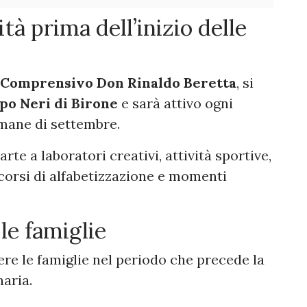
tà prima dell’inizio delle
o Comprensivo Don Rinaldo Beretta
, si
ppo Neri di Birone
e sarà attivo ogni
mane di settembre.
te a laboratori creativi, attività sportive,
rcorsi di alfabetizzazione e momenti
le famiglie
ere le famiglie nel periodo che precede la
naria.