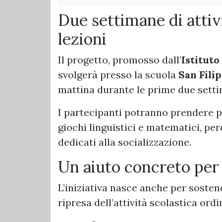
Due settimane di attivi
lezioni
Il progetto, promosso dall’
Istitut
svolgerà presso la scuola
San Fili
mattina durante le prime due setti
I partecipanti potranno prendere par
giochi linguistici e matematici, pe
dedicati alla socializzazione.
Un aiuto concreto per 
L’iniziativa nasce anche per sosten
ripresa dell’attività scolastica ordi