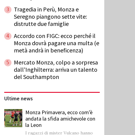
Tragedia in Perù, Monza e
3
Seregno piangono sette vite:
distrutte due famiglie
Accordo con FIGC: ecco perché il
4
Monza dovrà pagare una multa (e
metà andrà in beneficenza)
Mercato Monza, colpo a sorpresa
5
dall'Inghilterra: arriva un talento
del Southampton
Ultime news
Monza Primavera, ecco com'è
andata la sfida amichevole con
la Leon
I ragazzi di mister Vulcano hanno