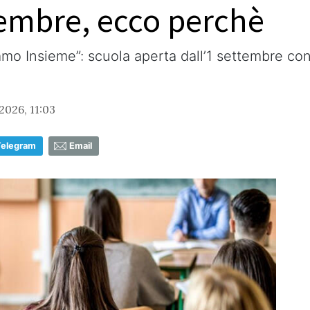
tembre, ecco perchè
amo Insieme”: scuola aperta dall’1 settembre con 
2026, 11:03
Telegram
Email