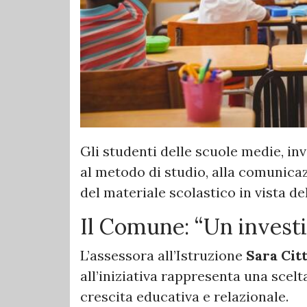
Gli studenti delle scuole medie, inv
al metodo di studio, alla comunicaz
del materiale scolastico in vista d
Il Comune: “Un invest
L’assessora all’Istruzione
Sara Cit
all’iniziativa rappresenta una scelt
crescita educativa e relazionale.