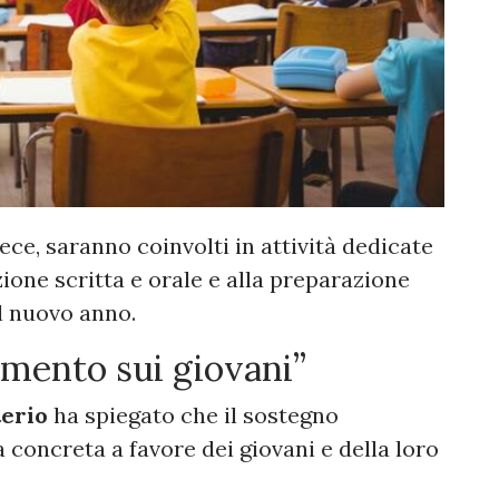
ece, saranno coinvolti in attività dedicate
ione scritta e orale e alla preparazione
el nuovo anno.
imento sui giovani”
terio
ha spiegato che il sostegno
a concreta a favore dei giovani e della loro