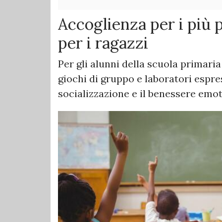
Accoglienza per i più 
per i ragazzi
Per gli alunni della scuola primari
giochi di gruppo e laboratori espress
socializzazione e il benessere emot