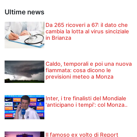
Ultime news
Da 265 ricoveri a 67: il dato che
cambia la lotta al virus sinciziale
in Brianza
Caldo, temporali e poi una nuova
fiammata: cosa dicono le
previsioni meteo a Monza
Inter, i tre finalisti del Mondiale
'anticipano i tempi': col Monza..
Il famoso ex volto di Report