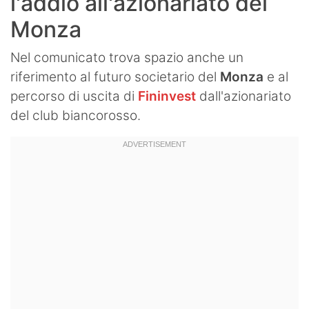
l'addio all'azionariato del
Monza
Nel comunicato trova spazio anche un
riferimento al futuro societario del
Monza
e al
percorso di uscita di
Fininvest
dall'azionariato
del club biancorosso.