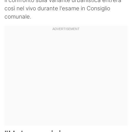
Il confronto sulla variante urbanistica entrerà
così nel vivo durante l'esame in Consiglio
comunale.