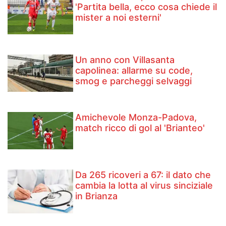
'Partita bella, ecco cosa chiede il
mister a noi esterni'
Un anno con Villasanta
capolinea: allarme su code,
smog e parcheggi selvaggi
Amichevole Monza-Padova,
match ricco di gol al 'Brianteo'
Da 265 ricoveri a 67: il dato che
cambia la lotta al virus sinciziale
in Brianza