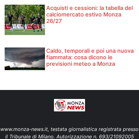
Acquisti e cessioni: la tabella del
calciomercato estivo Monza
26/27
Caldo, temporali e poi una nuova
fiammata: cosa dicono le
previsioni meteo a Monza
www.monza-news.it, testata giornalistica registrata presso
il Tribunale di Milano. Autorizzazione n. 693/21092005