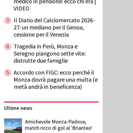
medico in pensione: ecco chi era |
VIDEO
Il Diario del Calciomercato 2026-
3
27: un mediano per il Genoa,
cessione per il Venezia
Tragedia in Perù, Monza e
4
Seregno piangono sette vite:
distrutte due famiglie
Accordo con FIGC: ecco perché il
5
Monza dovrà pagare una multa (e
metà andrà in beneficenza)
Ultime news
Amichevole Monza-Padova,
match ricco di gol al 'Brianteo'