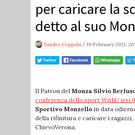
per caricare la s
detto al suo Mon
Sandro Coppola
19 February 2021, 20
/
Twitter
Facebook
Whatsapp
Il Patron del
Monza
Silvio Berlus
conferenza dello sport WithU ieri (l
Sportivo Monzello
in data odierna
della rifinitura e caricare i ragazzi,
ChievoVerona.