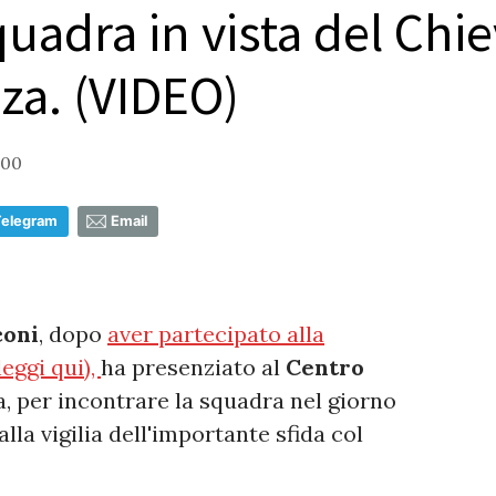
quadra in vista del Chi
za. (VIDEO)
:00
Telegram
Email
coni
, dopo
aver partecipato alla
eggi qui),
ha presenziato al
Centro
, per incontrare la squadra nel giorno
 alla vigilia dell'importante sfida col