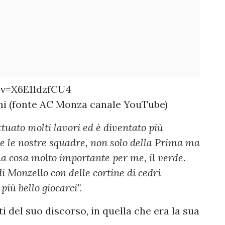
v=X6E11dzfCU4
oni (fonte AC Monza canale YouTube)
tuato molti lavori ed è diventato più
te le nostre squadre, non solo della Prima ma
a cosa molto importante per me, il verde.
i Monzello con delle cortine di cedri
più bello giocarci".
i del suo discorso, in quella che era la sua