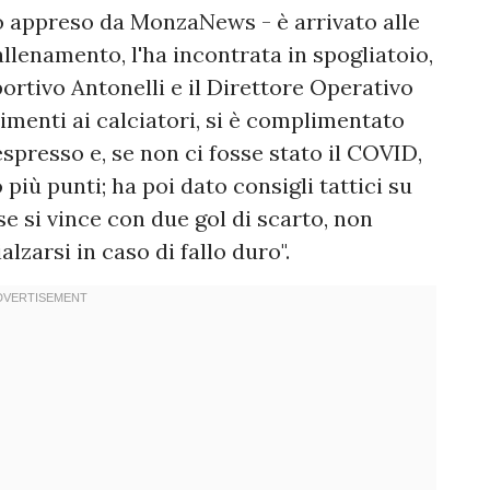
o appreso da MonzaNews - è arrivato alle
allenamento, l'ha incontrata in spogliatoio,
Sportivo Antonelli e il Direttore Operativo
imenti ai calciatori, si è complimentato
espresso e, se non ci fosse stato il COVID,
più punti; ha poi dato consigli tattici su
 se si vince con due gol di scarto, non
alzarsi in caso di fallo duro".