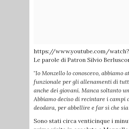
https://www.youtube.com/watch?
Le parole di Patron Silvio Berlusc
"
Io Monzello lo conoscevo, abbiamo at
funzionale per gli allenamenti di tut
anche dei giovani. Manca soltanto un
Abbiamo deciso di recintare i campi d
deodara, per abbellire e far sì che sia 
Sono stati circa venticinque i minut