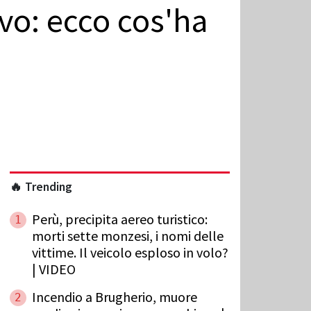
evo: ecco cos'ha
🔥 Trending
Perù, precipita aereo turistico:
1
morti sette monzesi, i nomi delle
vittime. Il veicolo esploso in volo?
| VIDEO
Incendio a Brugherio, muore
2