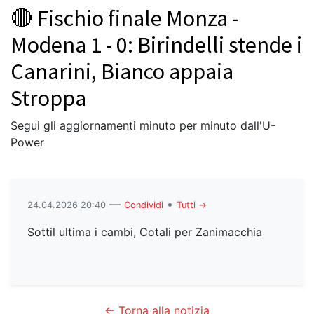
🔴 Fischio finale Monza -
Modena 1 - 0: Birindelli stende i
Canarini, Bianco appaia
Stroppa
Segui gli aggiornamenti minuto per minuto dall'U-
Power
—
•
24.04.2026 20:40
Condividi
Tutti →
Sottil ultima i cambi, Cotali per Zanimacchia
← Torna alla notizia