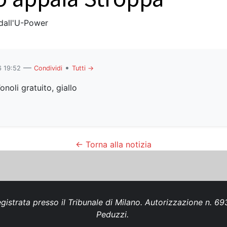
 dall'U-Power
—
•
 19:52
Condividi
Tutti →
onoli gratuito, giallo
← Torna alla notizia
gistrata presso il Tribunale di Milano. Autorizzazione n. 
Peduzzi.