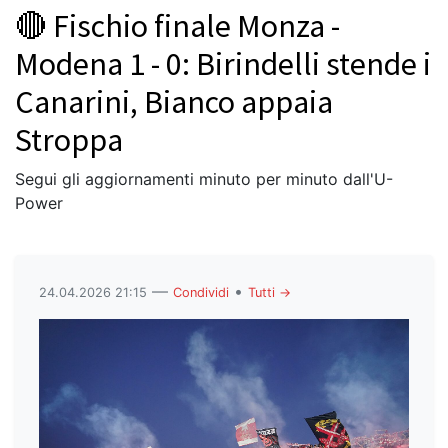
🔴 Fischio finale Monza -
Modena 1 - 0: Birindelli stende i
Canarini, Bianco appaia
Stroppa
Segui gli aggiornamenti minuto per minuto dall'U-
Power
—
•
24.04.2026 21:15
Condividi
Tutti →