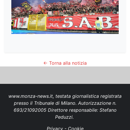
← Torna alla notizia
www.monza-news.it, testata giornalistica registrata
presso il Tribunale di Milano. Autorizzazione n.
693/21092005 Direttore responsabile: Stefano
Peduzzi.
Privacy
-
Cookie