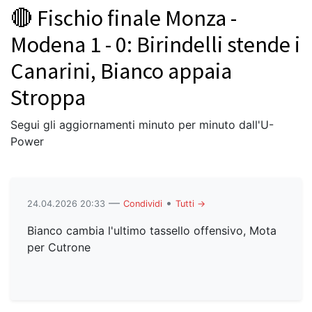
🔴 Fischio finale Monza -
Modena 1 - 0: Birindelli stende i
Canarini, Bianco appaia
Stroppa
Segui gli aggiornamenti minuto per minuto dall'U-
Power
—
•
24.04.2026 20:33
Condividi
Tutti →
Bianco cambia l'ultimo tassello offensivo, Mota
per Cutrone