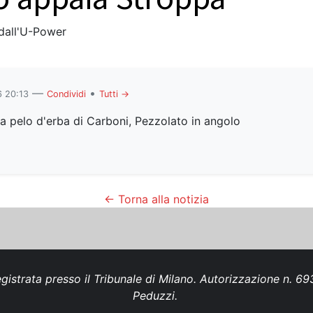
 dall'U-Power
—
•
 20:13
Condividi
Tutti →
a pelo d'erba di Carboni, Pezzolato in angolo
← Torna alla notizia
gistrata presso il Tribunale di Milano. Autorizzazione n. 
Peduzzi.