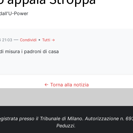
 dall'U-Power
—
•
 21:03
Condividi
Tutti →
i misura i padroni di casa
← Torna alla notizia
gistrata presso il Tribunale di Milano. Autorizzazione n. 
Peduzzi.