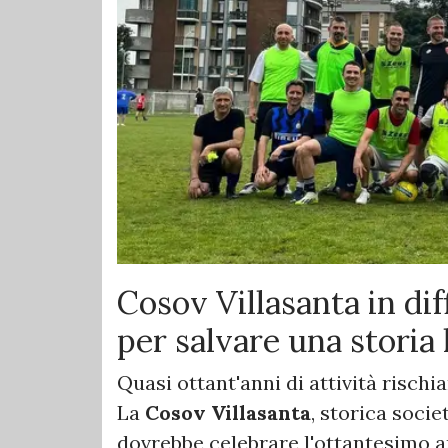
Cosov Villasanta in di
per salvare una storia
Quasi ottant'anni di attività rischi
La
Cosov Villasanta
, storica socie
dovrebbe celebrare l'ottantesimo a