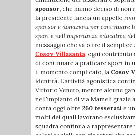
sponsor
, che hanno deciso di non 
la presidente lancia un appello rivo
sponsor e donazioni per continuare le 
sport e nell'importanza educativa de
messaggio che va oltre il semplice
Cosov Villasanta
, ogni contributo 
di continuare a praticare sport in
il momento complicato, la
Cosov V
identità. L'attività agonistica conti
Vittorio Veneto, mentre alcune ga
nell'impianto di via Mameli grazie a
conta oggi oltre
260 tesserati
e un
molti dei quali lavorano esclusiva
squadra continua a rappresentare u