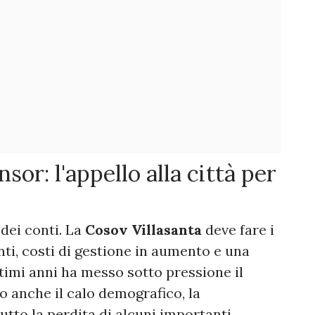
sor: l'appello alla città per
 dei conti. La
Cosov Villasanta
deve fare i
ti, costi di gestione in aumento e una
ltimi anni ha messo sotto pressione il
o anche il calo demografico, la
utto la perdita di alcuni importanti