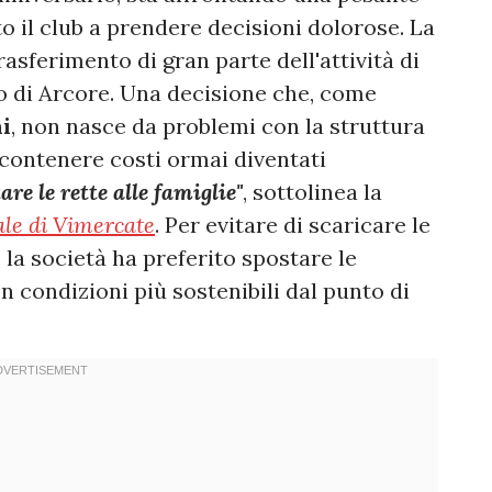
o il club a prendere decisioni dolorose. La
trasferimento di gran parte dell'attività di
o di Arcore. Una decisione che, come
i
, non nasce da problemi con la struttura
i contenere costi ormai diventati
e le rette alle famiglie"
, sottolinea la
le di Vimercate
. Per evitare di scaricare le
 la società ha preferito spostare le
n condizioni più sostenibili dal punto di