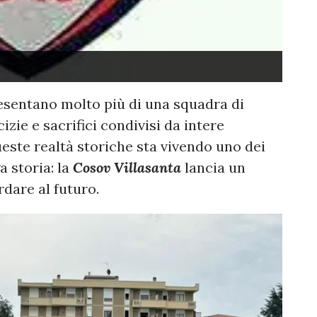
esentano molto più di una squadra di
izie e sacrifici condivisi da intere
ueste realtà storiche sta vivendo uno dei
a storia: la
Cosov Villasanta
lancia un
dare al futuro.