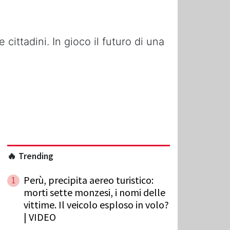
cittadini. In gioco il futuro di una
🔥 Trending
Perù, precipita aereo turistico:
1
morti sette monzesi, i nomi delle
vittime. Il veicolo esploso in volo?
| VIDEO