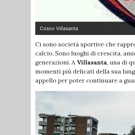
Cosov Villasanta
Ci sono società sportive che rappr
calcio. Sono luoghi di crescita, amic
generazioni. A
Villasanta
, una di q
momenti più delicati della sua lung
appello per poter continuare a guar