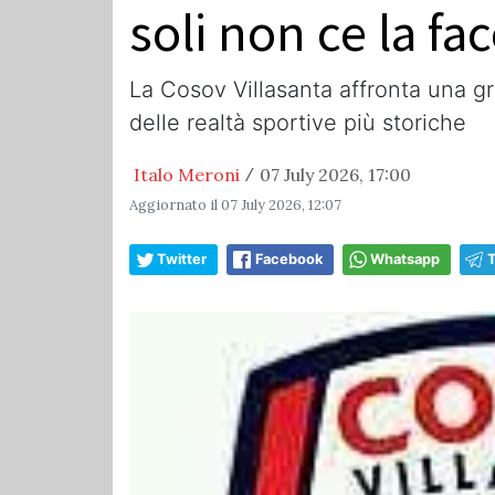
soli non ce la fa
La Cosov Villasanta affronta una gra
delle realtà sportive più storiche
Italo Meroni
07 July 2026, 17:00
/
Aggiornato il
07 July 2026, 12:07
Twitter
Facebook
Whatsapp