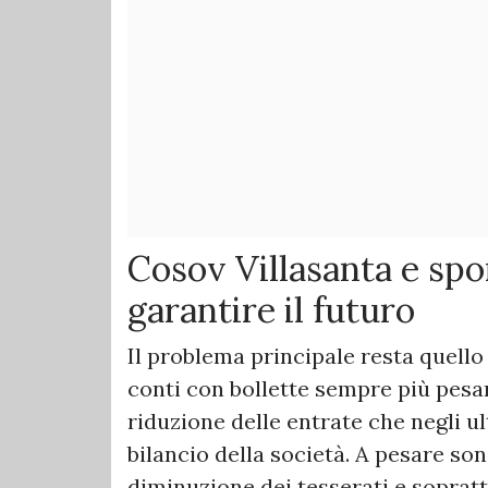
Cosov Villasanta e spon
garantire il futuro
Il problema principale resta quello
conti con bollette sempre più pesan
riduzione delle entrate che negli u
bilancio della società. A pesare son
diminuzione dei tesserati e sopratt