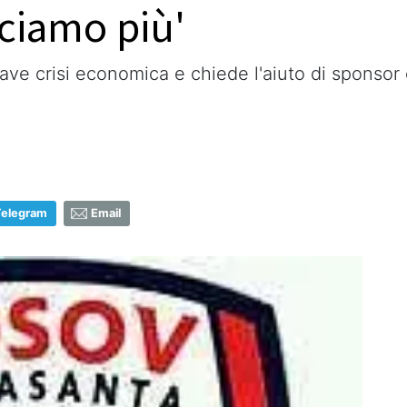
cciamo più'
ve crisi economica e chiede l'aiuto di sponsor e 
Telegram
Email