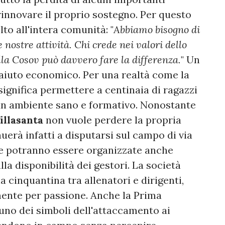
rinnovare il proprio sostegno. Per questo
lto all'intera comunità: "
Abbiamo bisogno di
nostre attività. Chi crede nei valori dello
lla Cosov può davvero fare la differenza.
" Un
 aiuto economico. Per una realtà come la
significa permettere a centinaia di ragazzi
 un ambiente sano e formativo. Nonostante
illasanta
non vuole perdere la propria
nuerà infatti a disputarsi sul campo di via
re potranno essere organizzate anche
lla disponibilità dei gestori. La società
a cinquantina tra allenatori e dirigenti,
mente per passione. Anche la Prima
no dei simboli dell'attaccamento ai