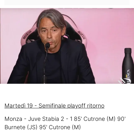
Martedì 19 - Semifinale playoff ritorno
Monza - Juve Stabia 2 - 1 85' Cutrone (M) 90'
Burnete (JS) 95' Cutrone (M)