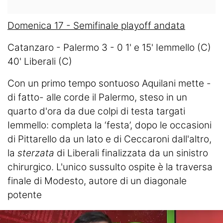
Domenica 17 - Semifinale playoff andata
Catanzaro - Palermo 3 - 0 1' e 15' Iemmello (C)
40' Liberali (C)
Con un primo tempo sontuoso Aquilani mette -
di fatto- alle corde il Palermo, steso in un
quarto d'ora da due colpi di testa targati
Iemmello: completa la ‘festa’, dopo le occasioni
di Pittarello da un lato e di Ceccaroni dall'altro,
la
sterzata
di Liberali finalizzata da un sinistro
chirurgico. L'unico sussulto ospite è la traversa
finale di Modesto, autore di un diagonale
potente