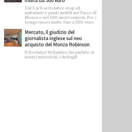
multa da 500 euro
Dal 3 al 6 settembre stop ad
ambulanti e punti mobili nel Parco di
Monza e nei 500 metri esterni. Per i
trasgressori multe fino a 500 euro.
Mercato, il giudizio del
giornalista inglese sul neo
acquisto del Monza Robinson
Il freelance britannico ha parlato ai
nostri microfoni, i dettagli