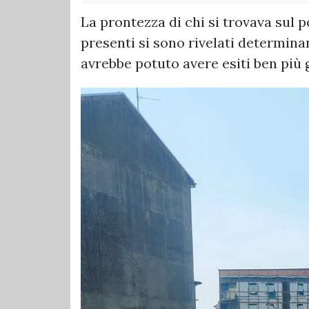
La prontezza di chi si trovava sul p
presenti si sono rivelati determin
avrebbe potuto avere esiti ben più g