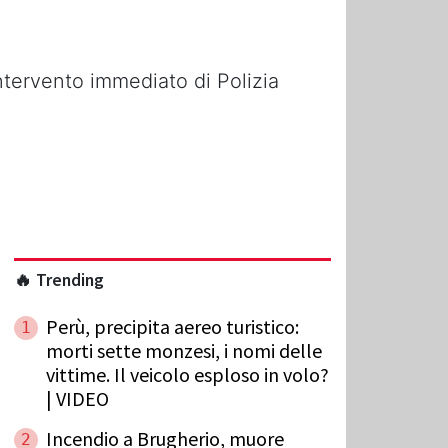
ntervento immediato di Polizia
🔥 Trending
Perù, precipita aereo turistico:
1
morti sette monzesi, i nomi delle
vittime. Il veicolo esploso in volo?
| VIDEO
Incendio a Brugherio, muore
2