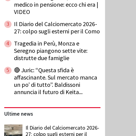
medico in pensione: ecco chi era |
VIDEO
Il Diario del Calciomercato 2026-
3
27: colpo sugli esterni per il Como
Tragedia in Perù, Monza e
4
Seregno piangono sette vite:
distrutte due famiglie
🔴 Juric: “Questa sfida è
5
affascinante. Sul mercato manca
un po’ di tutto”. Baldissoni
annuncia il futuro di Keita...
Ultime news
Il Diario del Calciomercato 2026-
27: colpo sugli esterni per il