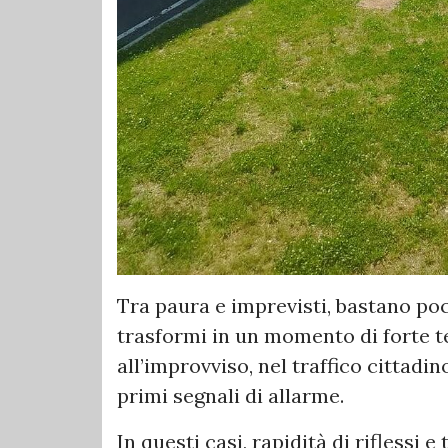
Tra paura e imprevisti, bastano poc
trasformi in un momento di forte 
all’improvviso, nel traffico cittadi
primi segnali di allarme.
In questi casi, rapidità di riflessi 