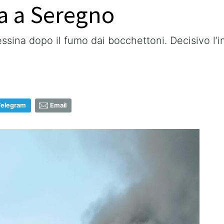
ia a Seregno
ssina dopo il fumo dai bocchettoni. Decisivo l’i
Telegram
Email