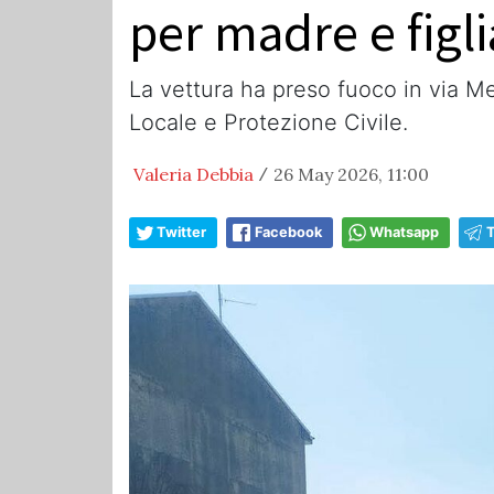
per madre e figl
La vettura ha preso fuoco in via Me
Locale e Protezione Civile.
Valeria Debbia
26 May 2026, 11:00
/
Twitter
Facebook
Whatsapp