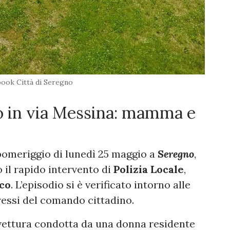
ook Città di Seregno
o in via Messina: mamma e
pomeriggio di lunedì 25 maggio a
Seregno
,
o il rapido intervento di
Polizia Locale
,
oco
. L’episodio si è verificato intorno alle
pressi del comando cittadino.
 vettura condotta da una donna residente