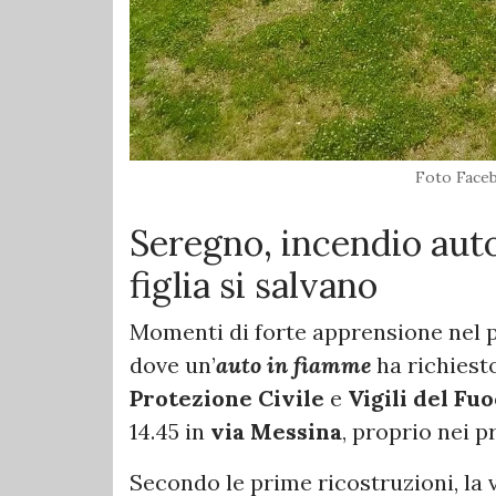
Foto Faceb
Seregno, incendio aut
figlia si salvano
Momenti di forte apprensione nel 
dove un’
auto in fiamme
ha richiest
Protezione Civile
e
Vigili del Fu
14.45 in
via Messina
, proprio nei 
Secondo le prime ricostruzioni, la