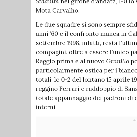
Stadium
nel girone d’andata, 1-0 l
Mota Carvalho.
Le due squadre si sono sempre sfid
anni ’60 e il confronto manca in Cal
settembre 1998, infatti, resta l’ul
compagini, oltre a essere l’unico pa
Reggio prima e al nuovo
Granillo
po
particolarmente ostica per i bianco
totali, lo 0-2 del lontano 15 aprile 
reggino Ferrari e raddoppio di Sanse
totale appannaggio dei padroni di 
interni.