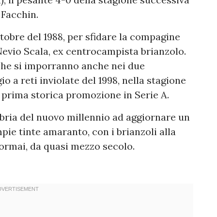
x Facchin.
ttobre del 1988, per sfidare la compagine
evio Scala, ex centrocampista brianzolo.
i, che si imporranno anche nei due
o a reti inviolate del 1998, nella stagione
o prima storica promozione in Serie A.
abria del nuovo millennio ad aggiornare un
ie tinte amaranto, con i brianzoli alla
ormai, da quasi mezzo secolo.