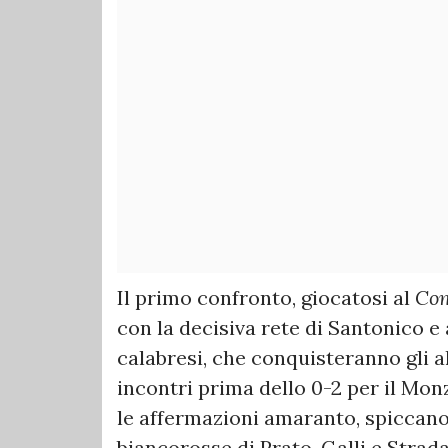
Il primo confronto, giocatosi al
Co
con la decisiva rete di Santonico e 
calabresi, che conquisteranno gli al
incontri prima dello 0-2 per il Monz
le affermazioni amaranto, spiccano i
biancorosse di Prato, Galli e Strada