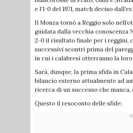
e l’1-0 del 1971, match deciso dall’e
Il Monza tornò a Reggio solo nell’o
guidata dalla vecchia conoscenza N
2-0 il risultato finale per i reggin
successivi scontri prima del pareggi
in cui i calabresi otterranno la lor
Sarà, dunque, la prima sfida in Cal
bilancio esterno attualmente ad amp
ricerca di un successo che manca, 
Questo il resoconto delle sfide: