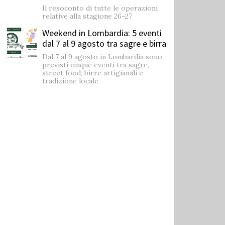
Il resoconto di tutte le operazioni
relative alla stagione 26-27
Weekend in Lombardia: 5 eventi
dal 7 al 9 agosto tra sagre e birra
Dal 7 al 9 agosto in Lombardia sono
previsti cinque eventi tra sagre,
street food, birre artigianali e
tradizione locale