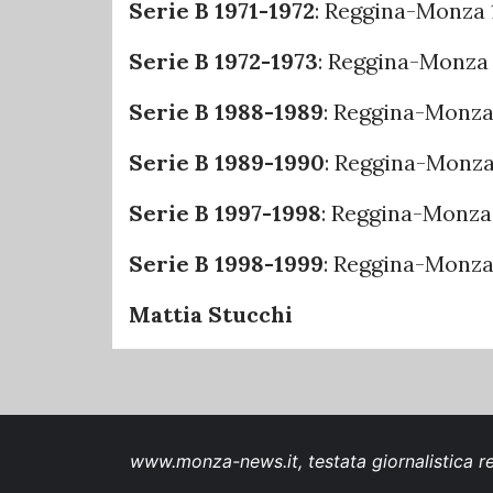
Serie B 1971-1972
: Reggina-Monza 
Serie B 1972-1973
: Reggina-Monza 
Serie B 1988-1989
: Reggina-Monza
Serie B 1989-1990
: Reggina-Monza 
Serie B 1997-1998
: Reggina-Monza 1
Serie B 1998-1999
: Reggina-Monza
Mattia Stucchi
www.monza-news.it, testata giornalistica re