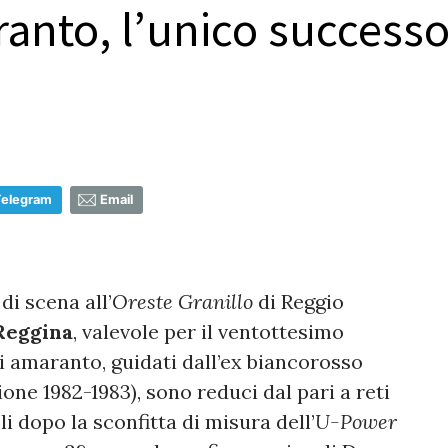
anto, l’unico successo
Telegram
Email
a
di scena all’
Oreste Granillo
di Reggio
Reggina
, valevole per il ventottesimo
i amaranto, guidati dall’ex biancorosso
one 1982-1983), sono reduci dal pari a reti
li dopo la sconfitta di misura dell’
U-Power