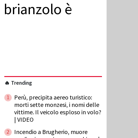
 brianzolo è
🔥 Trending
Perù, precipita aereo turistico:
1
morti sette monzesi, i nomi delle
vittime. Il veicolo esploso in volo?
| VIDEO
Incendio a Brugherio, muore
2