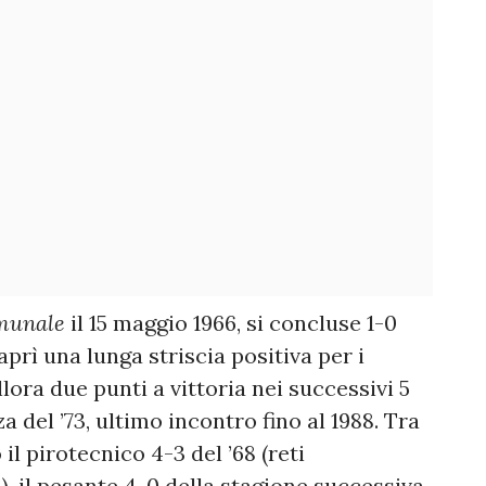
munale
il 15 maggio 1966, si concluse 1-0
aprì una lunga striscia positiva per i
lora due punti a vittoria nei successivi 5
a del ’73, ultimo incontro fino al 1988. Tra
l pirotecnico 4-3 del ’68 (reti
), il pesante 4-0 della stagione successiva