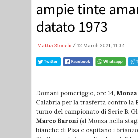
ampie tinte amar
datato 1973
Mattia Stucchi
12 March 2021, 11:32
/
Twitter
Facebook
Whatsapp
Domani pomeriggio, ore 14,
Monz
Calabria per la trasferta contro la
turno del campionato di Serie B. Gl
Marco Baroni
(al Monza nella stagi
bianche di Pisa e ospitano i brianzo