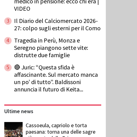
medico in pensione: ecco chi era |
VIDEO
Il Diario del Calciomercato 2026-
3
27: colpo sugli esterni per il Como
Tragedia in Perù, Monza e
4
Seregno piangono sette vite:
distrutte due famiglie
🔴 Juric: “Questa sfida è
5
affascinante. Sul mercato manca
un po’ di tutto”. Baldissoni
annuncia il futuro di Keita...
Ultime news
Cassoeula, capriolo e torta
paesana: torna una delle sagre