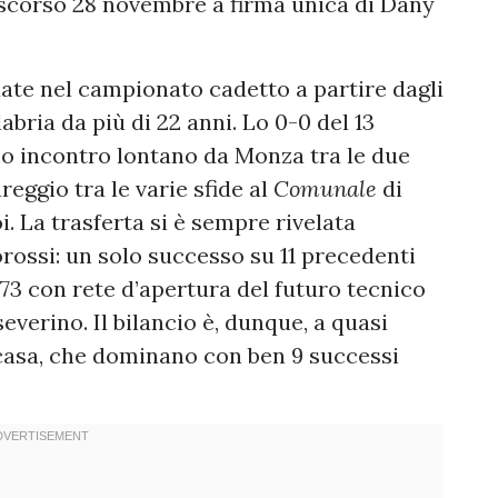
o scorso 28 novembre a firma unica di Dany
ate nel campionato cadetto a partire dagli
abria da più di 22 anni. Lo 0-0 del 13
timo incontro lontano da Monza tra le due
reggio tra le varie sfide al
Comunale
di
i. La trasferta si è sempre rivelata
rossi: un solo successo su 11 precedenti
1973 con rete d’apertura del futuro tecnico
verino. Il bilancio è, dunque, a quasi
casa, che dominano con ben 9 successi