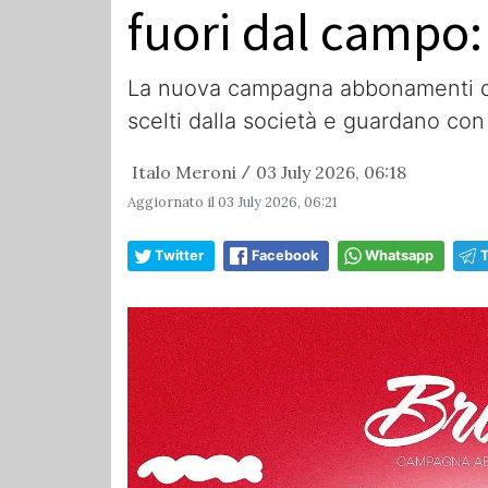
fuori dal campo:
La nuova campagna abbonamenti del 
scelti dalla società e guardano con
Italo Meroni
03 July 2026, 06:18
/
Aggiornato il
03 July 2026, 06:21
Twitter
Facebook
Whatsapp