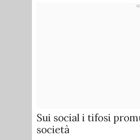
Sui social i tifosi pro
società