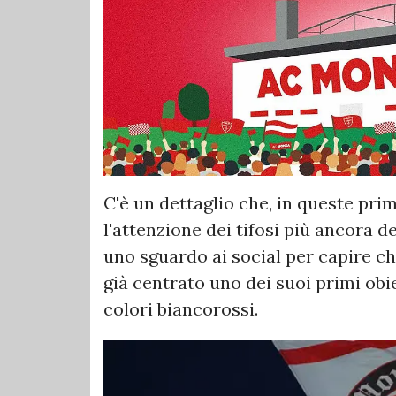
C'è un dettaglio che, in queste pri
l'attenzione dei tifosi più ancora d
uno sguardo ai social per capire c
già centrato uno dei suoi primi obi
colori biancorossi.