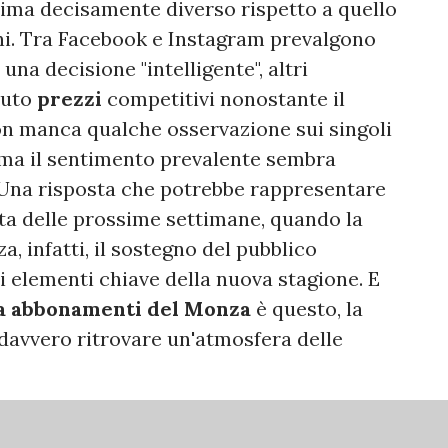
ima decisamente diverso rispetto a quello
anni. Tra Facebook e Instagram prevalgono
una decisione "intelligente", altri
nuto
prezzi
competitivi nonostante il
on manca qualche osservazione sui singoli
, ma il sentimento prevalente sembra
 Una risposta che potrebbe rappresentare
ta delle prossime settimane, quando la
a, infatti, il sostegno del pubblico
i elementi chiave della nuova stagione. E
 abbonamenti del Monza
è questo, la
 davvero ritrovare un'atmosfera delle