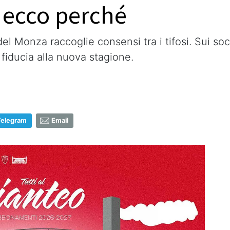
 ecco perché
Monza raccoglie consensi tra i tifosi. Sui soci
 fiducia alla nuova stagione.
Telegram
Email