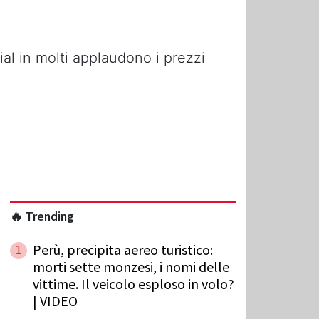
al in molti applaudono i prezzi
🔥 Trending
Perù, precipita aereo turistico:
1
morti sette monzesi, i nomi delle
vittime. Il veicolo esploso in volo?
| VIDEO