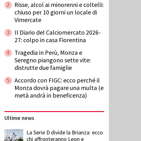
Risse, alcol ai minorenni e coltelli:
2
chiuso per 10 giorni un locale di
Vimercate
Il Diario del Calciomercato 2026-
3
27: colpo in casa Fiorentina
Tragedia in Perù, Monza e
4
Seregno piangono sette vite:
distrutte due famiglie
Accordo con FIGC: ecco perché il
5
Monza dovrà pagare una multa (e
metà andrà in beneficenza)
Ultime news
La Serie D divide la Brianza: ecco
chi affronteranno Leon e