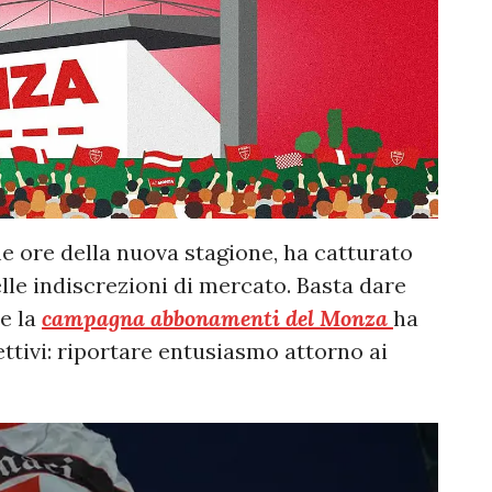
me ore della nuova stagione, ha catturato
elle indiscrezioni di mercato. Basta dare
he la
campagna abbonamenti del Monza
ha
ettivi: riportare entusiasmo attorno ai