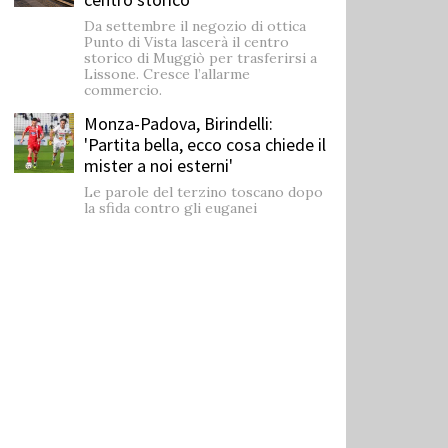
Da settembre il negozio di ottica
Punto di Vista lascerà il centro
storico di Muggiò per trasferirsi a
Lissone. Cresce l’allarme
commercio.
Monza-Padova, Birindelli:
'Partita bella, ecco cosa chiede il
mister a noi esterni'
Le parole del terzino toscano dopo
la sfida contro gli euganei