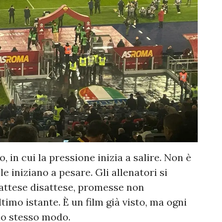
in cui la pressione inizia a salire. Non è
e iniziano a pesare. Gli allenatori si
 attese disattese, promesse non
timo istante. È un film già visto, ma ogni
lo stesso modo.