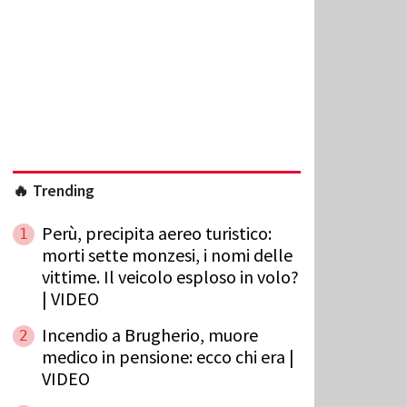
🔥 Trending
Perù, precipita aereo turistico:
1
morti sette monzesi, i nomi delle
vittime. Il veicolo esploso in volo?
| VIDEO
Incendio a Brugherio, muore
2
medico in pensione: ecco chi era |
VIDEO