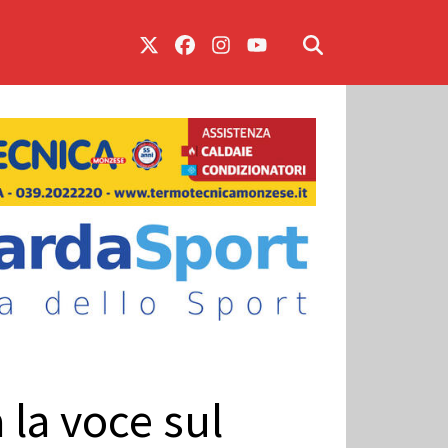
 la voce sul