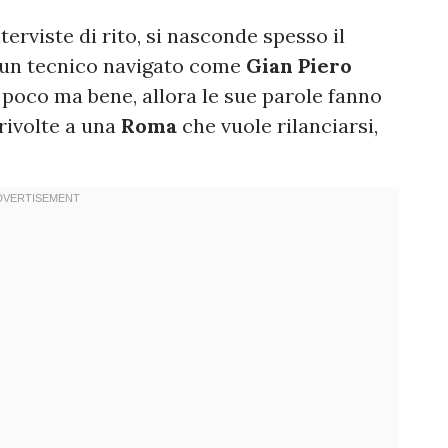
nterviste di rito, si nasconde spesso il
 un tecnico navigato come
Gian Piero
n poco ma bene, allora le sue parole fanno
rivolte a una
Roma
che vuole rilanciarsi,