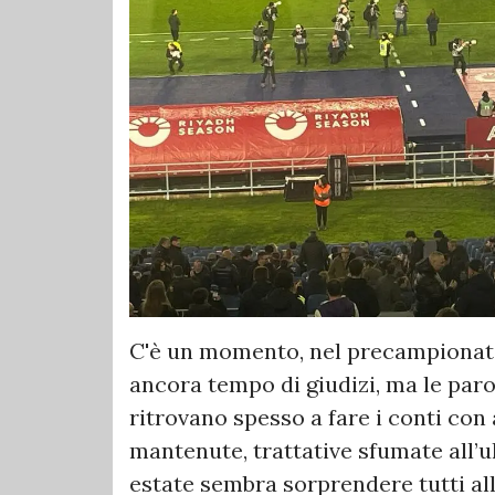
C'è un momento, nel precampionato, 
ancora tempo di giudizi, ma le parol
ritrovano spesso a fare i conti con
mantenute, trattative sfumate all’ul
estate sembra sorprendere tutti al