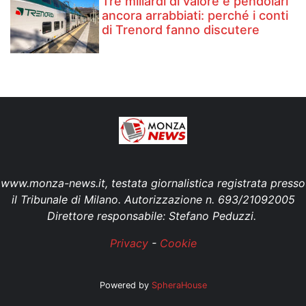
Tre miliardi di valore e pendolari
ancora arrabbiati: perché i conti
di Trenord fanno discutere
www.monza-news.it, testata giornalistica registrata presso
il Tribunale di Milano. Autorizzazione n. 693/21092005
Direttore responsabile: Stefano Peduzzi.
Privacy
-
Cookie
Powered by
SpheraHouse