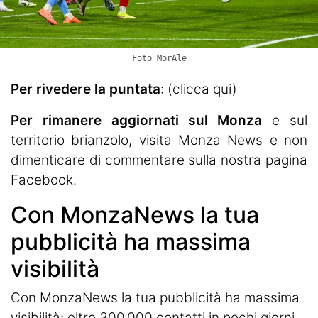
Foto MorAle
Per rivedere la puntata
:
(clicca qui)
Per rimanere aggiornati sul Monza
e sul
territorio brianzolo, visita
Monza News
e non
dimenticare di commentare sulla nostra pagina
Facebook.
Con MonzaNews la tua
pubblicità ha massima
visibilità
Con MonzaNews la tua pubblicità ha massima
visibilità: oltre 300.000 contatti in pochi giorni,