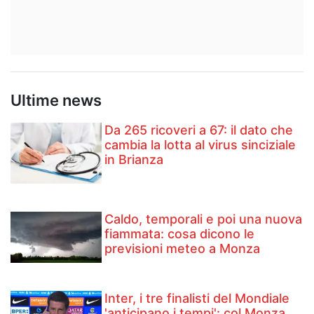
Ultime news
Da 265 ricoveri a 67: il dato che
cambia la lotta al virus sinciziale
in Brianza
Caldo, temporali e poi una nuova
fiammata: cosa dicono le
previsioni meteo a Monza
Inter, i tre finalisti del Mondiale
'anticipano i tempi': col Monza..