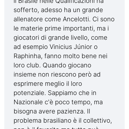
il Brasile nelle Qualificazioni ha
sofferto, adesso ha un grande
allenatore come Ancelotti. Ci sono
le materie prime importanti, ma i
giocatori di grande livello, come
ad esempio Vinicius Júnior o
Raphinha, fanno molto bene nei
loro club. Quando giocano
insieme non riescono però ad
esprimere meglio il loro
potenziale. Sappiamo che in
Nazionale c'è poco tempo, ma
bisogna avere pazienza. Il
problema brasiliano è il collettivo,