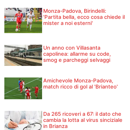
Monza-Padova, Birindelli:
'Partita bella, ecco cosa chiede il
mister a noi esterni'
Un anno con Villasanta
capolinea: allarme su code,
smog e parcheggi selvaggi
Amichevole Monza-Padova,
match ricco di gol al 'Brianteo'
Da 265 ricoveri a 67: il dato che
cambia la lotta al virus sinciziale
in Brianza