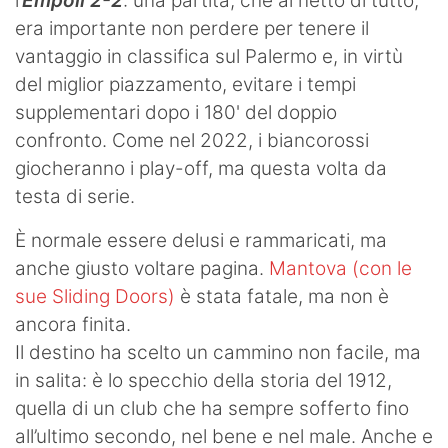
l’
Empoli 2-2
: una partita, che al netto di tutto,
era importante non perdere per tenere il
vantaggio in classifica sul Palermo e, in virtù
del miglior piazzamento, evitare i tempi
supplementari dopo i 180' del doppio
confronto. Come nel 2022, i biancorossi
giocheranno i play-off, ma questa volta da
testa di serie.
È normale essere delusi e rammaricati, ma
anche giusto voltare pagina.
Mantova (con le
sue Sliding Doors)
è stata fatale, ma non è
ancora finita.
Il destino ha scelto un cammino non facile, ma
in salita: è lo specchio della storia del 1912,
quella di un club che ha sempre sofferto fino
all’ultimo secondo, nel bene e nel male. Anche e