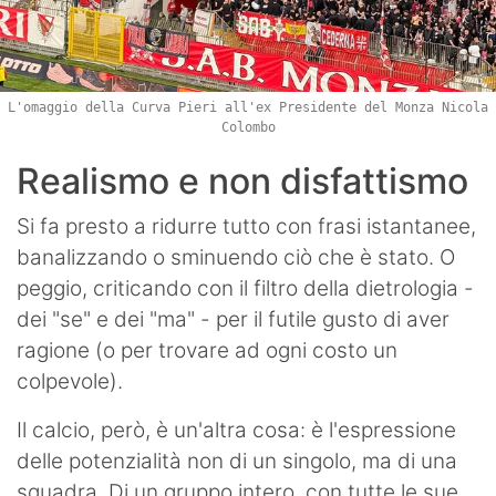
L'omaggio della Curva Pieri all'ex Presidente del Monza Nicola
Colombo
Realismo e non disfattismo
Si fa presto a ridurre tutto con frasi istantanee,
banalizzando o sminuendo ciò che è stato. O
peggio, criticando con il filtro della dietrologia -
dei "se" e dei "ma" - per il futile gusto di aver
ragione (o per trovare ad ogni costo un
colpevole).
Il calcio, però, è un'altra cosa: è l'espressione
delle potenzialità non di un singolo, ma di una
squadra. Di un gruppo intero, con tutte le sue