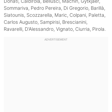
Donati, Caldirola, Bellusci, Machin, Gytkjaer,
Sommariva, Pedro Pereira, Di Gregorio, Barillà,
Siatounis, Scozzarella, Maric, Colpani, Paletta,
Carlos Augusto, Sampirisi, Brescianini,
Ravarelli, D'Alessandro, Vignato, Ciurria, Pirola.