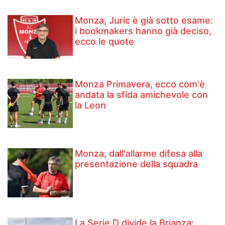
Monza, Juric è già sotto esame:
i bookmakers hanno già deciso,
ecco le quote
Monza Primavera, ecco com'è
andata la sfida amichevole con
la Leon
Monza, dall'allarme difesa alla
presentazione della squadra
La Serie D divide la Brianza: