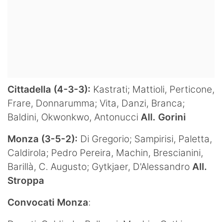
Cittadella (4-3-3):
Kastrati; Mattioli, Perticone,
Frare, Donnarumma; Vita, Danzi, Branca;
Baldini, Okwonkwo, Antonucci
All. Gorini
Monza (3-5-2):
Di Gregorio; Sampirisi, Paletta,
Caldirola; Pedro Pereira, Machin, Brescianini,
Barillà, C. Augusto; Gytkjaer, D'Alessandro
All.
Stroppa
Convocati Monza
: