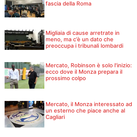
fascia della Roma
Migliaia di cause arretrate in
meno, ma c’è un dato che
preoccupa i tribunali lombardi
Mercato, Robinson è solo l'inizio:
ecco dove il Monza prepara il
prossimo colpo
Mercato, il Monza interessato ad
un esterno che piace anche al
Cagliari