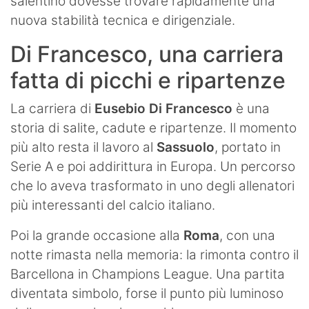
salentino dovesse trovare rapidamente una
nuova stabilità tecnica e dirigenziale.
Di Francesco, una carriera
fatta di picchi e ripartenze
La carriera di
Eusebio Di Francesco
è una
storia di salite, cadute e ripartenze. Il momento
più alto resta il lavoro al
Sassuolo
, portato in
Serie A e poi addirittura in Europa. Un percorso
che lo aveva trasformato in uno degli allenatori
più interessanti del calcio italiano.
Poi la grande occasione alla
Roma
, con una
notte rimasta nella memoria: la rimonta contro il
Barcellona in Champions League. Una partita
diventata simbolo, forse il punto più luminoso