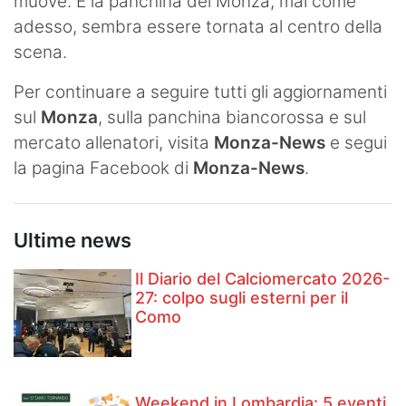
muove. E la panchina del Monza, mai come
adesso, sembra essere tornata al centro della
scena.
Per continuare a seguire tutti gli aggiornamenti
sul
Monza
, sulla panchina biancorossa e sul
mercato allenatori, visita
Monza-News
e segui
la pagina Facebook di
Monza-News
.
Ultime news
Il Diario del Calciomercato 2026-
27: colpo sugli esterni per il
Como
Weekend in Lombardia: 5 eventi