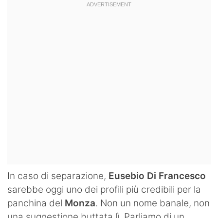
In caso di separazione,
Eusebio Di Francesco
sarebbe oggi uno dei profili più credibili per la
panchina del
Monza
. Non un nome banale, non
una suggestione buttata lì. Parliamo di un