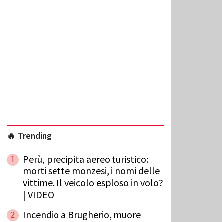
🔥 Trending
Perù, precipita aereo turistico:
1
morti sette monzesi, i nomi delle
vittime. Il veicolo esploso in volo?
| VIDEO
Incendio a Brugherio, muore
2