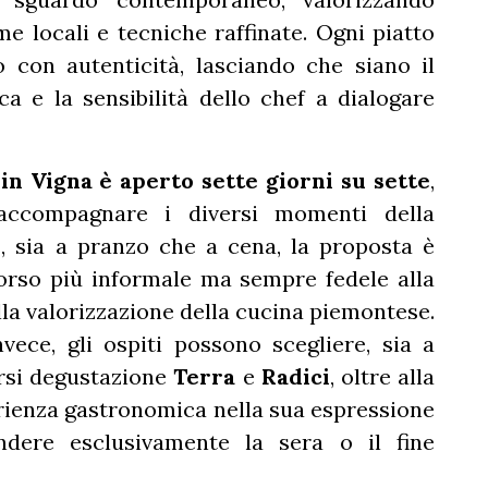
me locali e tecniche raffinate. Ogni piatto
o con autenticità, lasciando che siano il
 e la sensibilità dello chef a dialogare
in Vigna è aperto sette giorni su sette
,
accompagnare i diversi momenti della
ì
, sia a pranzo che a cena, la proposta è
orso più informale ma sempre fedele alla
alla valorizzazione della cucina piemontese.
nvece, gli ospiti possono scegliere, sia a
orsi degustazione
Terra
e
Radici
, oltre alla
erienza gastronomica nella sua espressione
ndere esclusivamente la sera o il fine