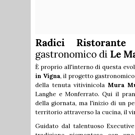
Radici Ristorante
gastronomico di
Le Ma
È proprio all'interno di questa evo
in Vigna
, il progetto gastronomico
della tenuta vitivinicola
Mura M
Langhe e Monferrato. Qui il pra
della giornata, ma l'inizio di un p
territorio attraverso la cucina, il vi
Guidato dal talentuoso Executiv
tradizione piemontese con uno