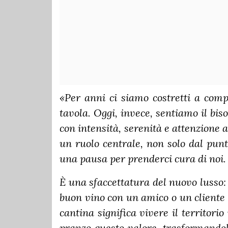
«Per anni ci siamo costretti a comp
tavola. Oggi, invece, sentiamo il bi
con intensità, serenità e attenzione 
un ruolo centrale, non solo dal pun
una pausa per prenderci cura di noi.
È una sfaccettatura del nuovo lusso:
buon vino con un amico o un cliente e
cantina significa vivere il territori
pranzo questo valore, trasformandol