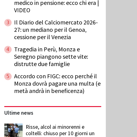
medico in pensione: ecco chi era |
VIDEO
Il Diario del Calciomercato 2026-
3
27: un mediano per il Genoa,
cessione per il Venezia
Tragedia in Perù, Monza e
4
Seregno piangono sette vite:
distrutte due famiglie
Accordo con FIGC: ecco perché il
5
Monza dovrà pagare una multa (e
metà andrà in beneficenza)
Ultime news
Risse, alcol ai minorenni e
coltelli: chiuso per 10 giorni un