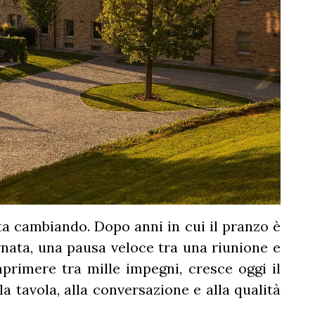
ta cambiando. Dopo anni in cui il pranzo è
ornata, una pausa veloce tra una riunione e
rimere tra mille impegni, cresce oggi il
a tavola, alla conversazione e alla qualità