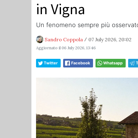
in Vigna
Un fenomeno sempre più osservato 
Sandro Coppola
07 July 2026, 20:02
/
Aggiornato il
06 July 2026, 13:46
Twitter
Facebook
Whatsapp