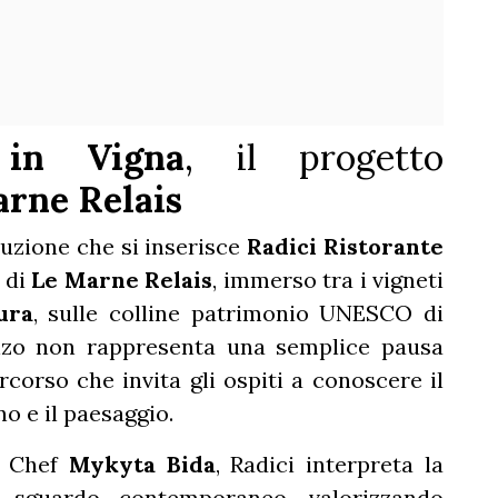
 in Vigna
, il progetto
rne Relais
luzione che si inserisce
Radici Ristorante
 di
Le Marne Relais
, immerso tra i vigneti
ura
, sulle colline patrimonio UNESCO di
nzo non rappresenta una semplice pausa
ercorso che invita gli ospiti a conoscere il
no e il paesaggio.
e Chef
Mykyta Bida
, Radici interpreta la
 sguardo contemporaneo, valorizzando