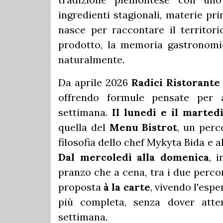
ingredienti stagionali, materie pri
nasce per raccontare il territori
prodotto, la memoria gastronomica
naturalmente.
Da aprile 2026
Radici Ristorante 
offrendo formule pensate per 
settimana.
Il lunedì e il marted
quella del
Menu Bistrot
, un perc
filosofia dello chef Mykyta Bida e 
Dal mercoledì alla domenica
, i
pranzo che a cena, tra i due perc
proposta
à la carte
, vivendo l'esp
più completa, senza dover atte
settimana.