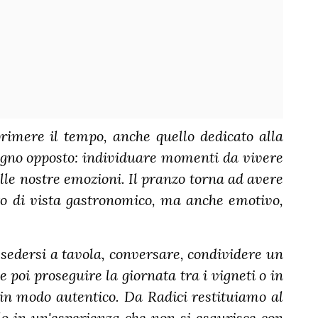
rimere il tempo, anche quello dedicato alla
sogno opposto: individuare momenti da vivere
alle nostre emozioni. Il pranzo torna ad avere
to di vista gastronomico, ma anche emotivo,
 sedersi a tavola, conversare, condividere un
 poi proseguire la giornata tra i vigneti o in
o in modo autentico. Da Radici restituiamo al
o in un'esperienza che non si esaurisce con