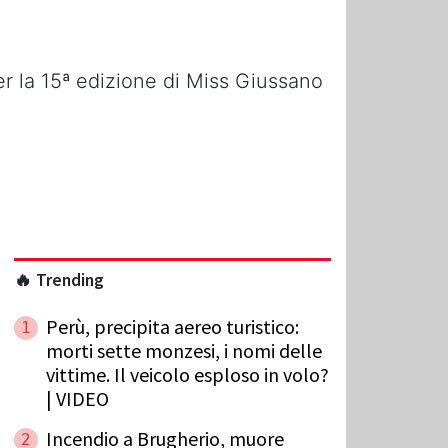
per la 15ª edizione di Miss Giussano
🔥 Trending
Perù, precipita aereo turistico:
1
morti sette monzesi, i nomi delle
vittime. Il veicolo esploso in volo?
| VIDEO
Incendio a Brugherio, muore
2