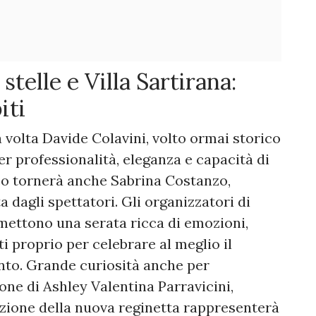
stelle e Villa Sartirana:
iti
 volta Davide Colavini, volto ormai storico
r professionalità, eleganza e capacità di
nco tornerà anche Sabrina Costanzo,
dagli spettatori. Gli organizzatori di
ettono una serata ricca di emozioni,
 proprio per celebrare al meglio il
nto. Grande curiosità anche per
one di Ashley Valentina Parravicini,
elezione della nuova reginetta rappresenterà