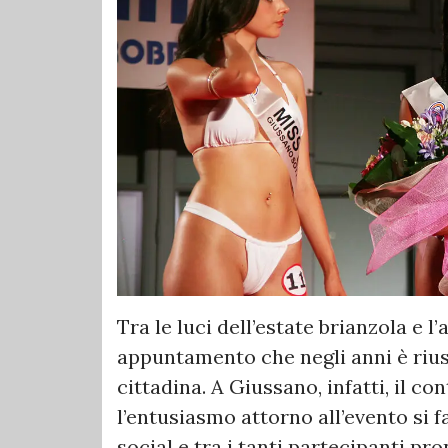
Tra le luci dell’estate brianzola e l
appuntamento che negli anni è rius
cittadina. A Giussano, infatti, il con
l’entusiasmo attorno all’evento si 
social e tra i tanti partecipanti pro