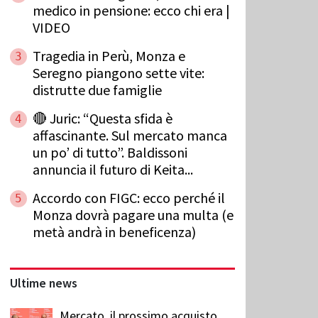
medico in pensione: ecco chi era |
VIDEO
Tragedia in Perù, Monza e
3
Seregno piangono sette vite:
distrutte due famiglie
🔴 Juric: “Questa sfida è
4
affascinante. Sul mercato manca
un po’ di tutto”. Baldissoni
annuncia il futuro di Keita...
Accordo con FIGC: ecco perché il
5
Monza dovrà pagare una multa (e
metà andrà in beneficenza)
Ultime news
Mercato, il prossimo acquisto