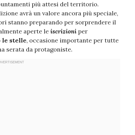
ntamenti più attesi del territorio.
dizione avrà un valore ancora più speciale,
tori stanno preparando per sorprendere il
ialmente aperte le
iscrizioni
per
le stelle
, occasione importante per tutte
na serata da protagoniste.