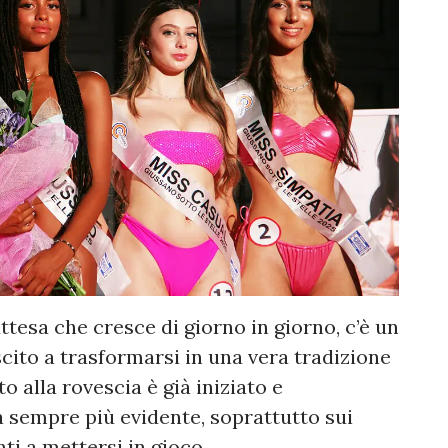
’attesa che cresce di giorno in giorno, c’è un
cito a trasformarsi in una vera tradizione
to alla rovescia è già iniziato e
fa sempre più evidente, soprattutto sui
nti a mettersi in gioco.