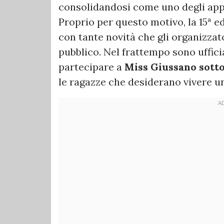
consolidandosi come uno degli appu
Proprio per questo motivo, la 15ª e
con tante novità che gli organizza
pubblico. Nel frattempo sono uffic
partecipare a
Miss Giussano sotto 
le ragazze che desiderano vivere u