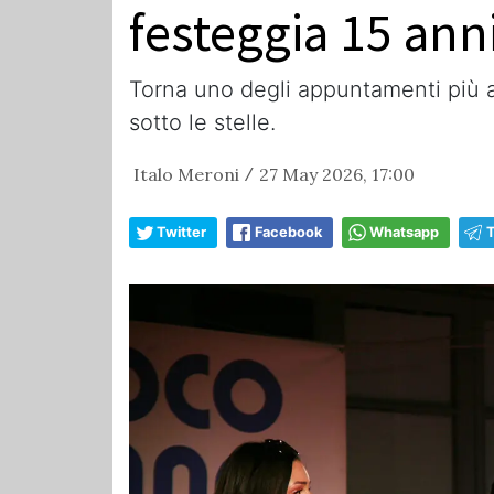
festeggia 15 anni,
Torna uno degli appuntamenti più att
sotto le stelle.
Italo Meroni
27 May 2026, 17:00
/
Twitter
Facebook
Whatsapp