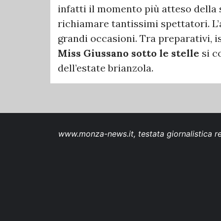
infatti il momento più atteso della
richiamare tantissimi spettatori. L’
grandi occasioni. Tra preparativi, i
Miss Giussano sotto le stelle
si c
dell’estate brianzola.
www.monza-news.it, testata giornalistica re