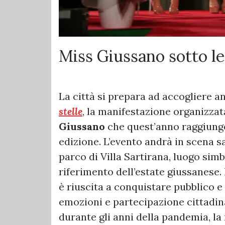
Miss Giussano sotto le 
La città si prepara ad accogliere 
stelle
, la manifestazione organizza
Giussano
che quest’anno raggiunge 
edizione. L’evento andrà in scena s
parco di Villa Sartirana, luogo sim
riferimento dell’estate giussanese.
è riuscita a conquistare pubblico e 
emozioni e partecipazione cittadina
durante gli anni della pandemia, l