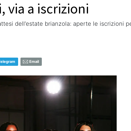
 via a iscrizioni
esi dell’estate brianzola: aperte le iscrizioni 
Telegram
Email