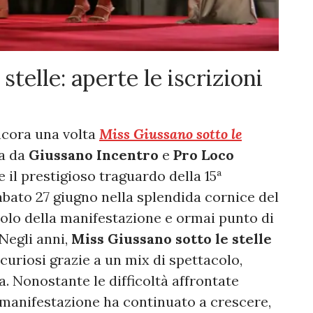
stelle: aperte le iscrizioni
ancora una volta
Miss Giussano sotto le
ta da
Giussano Incentro
e
Pro Loco
il prestigioso traguardo della 15ª
abato 27 giugno nella splendida cornice del
bolo della manifestazione e ormai punto di
 Negli anni,
Miss Giussano sotto le stelle
curiosi grazie a un mix di spettacolo,
. Nonostante le difficoltà affrontate
a manifestazione ha continuato a crescere,