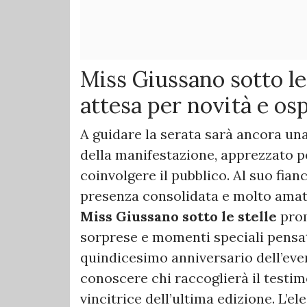
Miss Giussano sotto le 
attesa per novità e osp
A guidare la serata sarà ancora una
della manifestazione, apprezzato pe
coinvolgere il pubblico. Al suo fia
presenza consolidata e molto amata 
Miss Giussano sotto le stelle
prom
sorprese e momenti speciali pensati
quindicesimo anniversario dell’eve
conoscere chi raccoglierà il testim
vincitrice dell’ultima edizione. L’