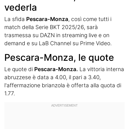
vederla
La sfida
Pescara-Monza
, così come tutti i
match della Serie BKT 2025/26, sarà
trasmessa su DAZN in streaming live e on
demand e su LaB Channel su Prime Video.
Pescara-Monza, le quote
Le quote di
Pescara-Monza.
La vittoria interna
abruzzese è data a 4.00, il pari a 3.40,
l'affermazione brianzola è offerta alla quota di
1.77.