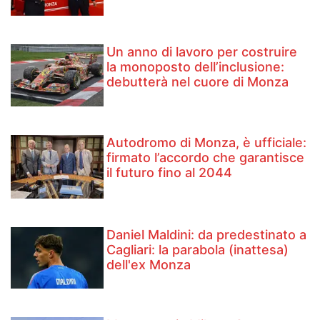
Un anno di lavoro per costruire
la monoposto dell’inclusione:
debutterà nel cuore di Monza
Autodromo di Monza, è ufficiale:
firmato l’accordo che garantisce
il futuro fino al 2044
Daniel Maldini: ​da predestinato a
Cagliari: la parabola (inattesa)
dell'ex Monza