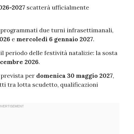
2026-2027
scatterà ufficialmente
i programmati due turni infrasettimanali,
2026
e
mercoledì 6 gennaio 2027
.
 periodo delle festività natalizie: la sosta
icembre 2026
.
 prevista per
domenica 30 maggio 2027
,
ti tra lotta scudetto, qualificazioni