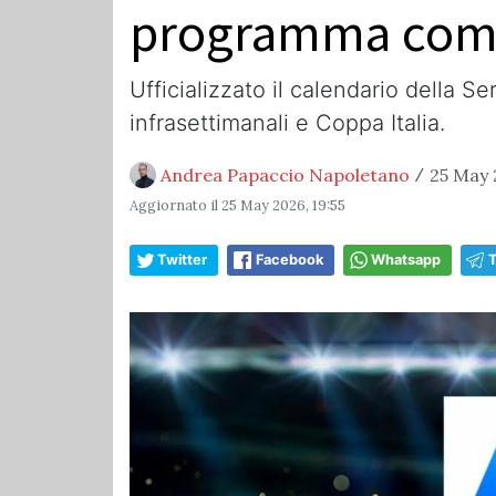
programma com
Ufficializzato il calendario della Se
infrasettimanali e Coppa Italia.
Andrea Papaccio Napoletano
25 May 
/
Aggiornato il
25 May 2026, 19:55
Twitter
Facebook
Whatsapp