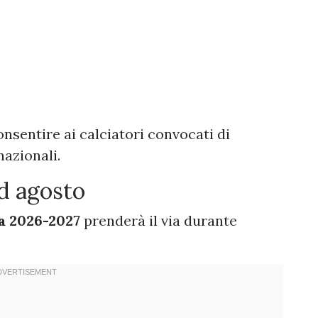
consentire ai calciatori convocati di
nazionali.
ad agosto
sa 2026-2027
prenderà il via durante