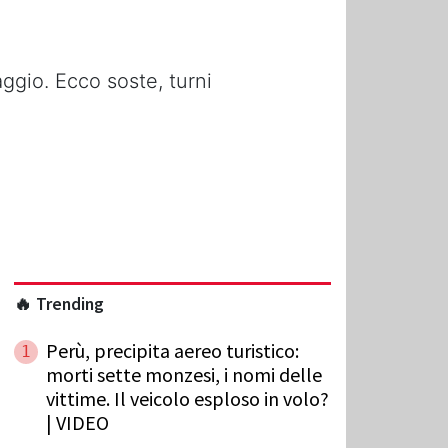
aggio. Ecco soste, turni
🔥 Trending
Perù, precipita aereo turistico:
1
morti sette monzesi, i nomi delle
vittime. Il veicolo esploso in volo?
| VIDEO