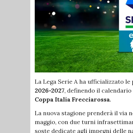
La Lega Serie A ha ufficializzato le
2026-2027
, definendo il calendari
Coppa Italia Frecciarossa
.
La nuova stagione prenderà il via n
maggio, con due turni infrasettiman
soste dedicate agli impegni delle na