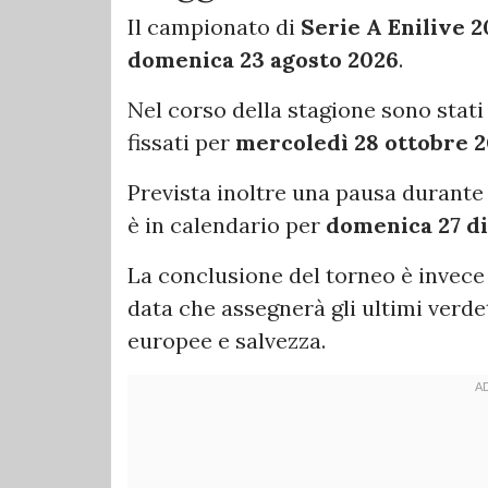
Il campionato di
Serie A Enilive 
domenica 23 agosto 2026
.
Nel corso della stagione sono stat
fissati per
mercoledì 28 ottobre 
Prevista inoltre una pausa durante il
è in calendario per
domenica 27 d
La conclusione del torneo è invece
data che assegnerà gli ultimi verdet
europee e salvezza.