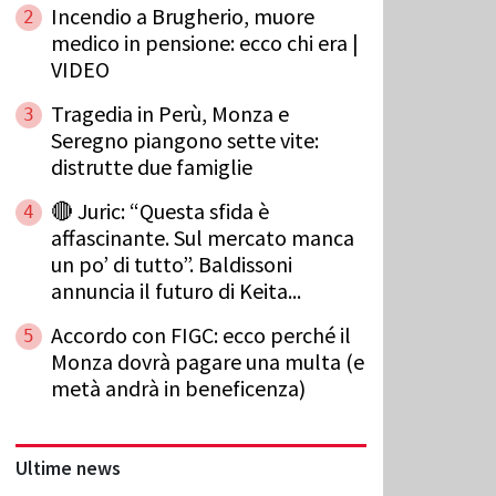
Incendio a Brugherio, muore
2
medico in pensione: ecco chi era |
VIDEO
Tragedia in Perù, Monza e
3
Seregno piangono sette vite:
distrutte due famiglie
🔴 Juric: “Questa sfida è
4
affascinante. Sul mercato manca
un po’ di tutto”. Baldissoni
annuncia il futuro di Keita...
Accordo con FIGC: ecco perché il
5
Monza dovrà pagare una multa (e
metà andrà in beneficenza)
Ultime news