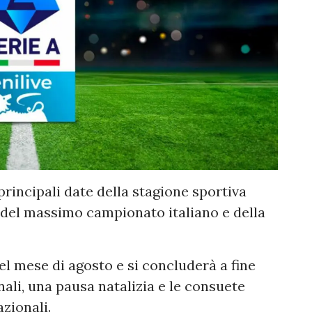
 principali date della stagione sportiva
o del massimo campionato italiano e della
el mese di agosto e si concluderà a fine
ali, una pausa natalizia e le consuete
zionali.