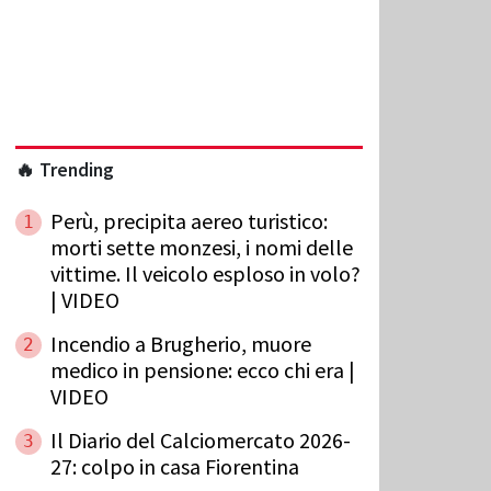
🔥 Trending
Perù, precipita aereo turistico:
1
morti sette monzesi, i nomi delle
vittime. Il veicolo esploso in volo?
| VIDEO
Incendio a Brugherio, muore
2
medico in pensione: ecco chi era |
VIDEO
Il Diario del Calciomercato 2026-
3
27: colpo in casa Fiorentina