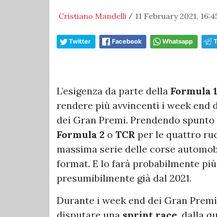
Cristiano Mandelli
11 February 2021, 16:4
/
Twitter
Facebook
Whatsapp
L’esigenza da parte della
Formula 
rendere più avvincenti i week end d
dei Gran Premi. Prendendo spunto 
Formula 2
o
TCR
per le quattro ru
massima serie delle corse automobi
format. E lo farà probabilmente più
presumibilmente già dal 2021.
Durante i week end dei Gran Premi
disputare una
sprint race
, dalla 