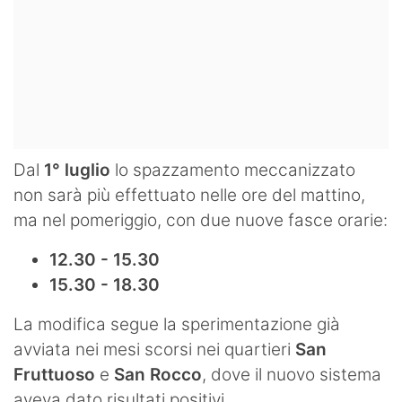
Dal
1° luglio
lo spazzamento meccanizzato
non sarà più effettuato nelle ore del mattino,
ma nel pomeriggio, con due nuove fasce orarie:
12.30 - 15.30
15.30 - 18.30
La modifica segue la sperimentazione già
avviata nei mesi scorsi nei quartieri
San
Fruttuoso
e
San Rocco
, dove il nuovo sistema
aveva dato risultati positivi.