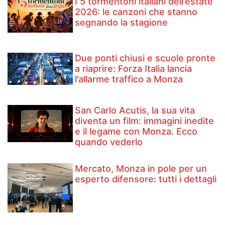
I 5 tormentoni italiani dell’estate
2026: le canzoni che stanno
segnando la stagione
Due ponti chiusi e scuole pronte
a riaprire: Forza Italia lancia
l’allarme traffico a Monza
San Carlo Acutis, la sua vita
diventa un film: immagini inedite
e il legame con Monza. Ecco
quando vederlo
Mercato, Monza in pole per un
esperto difensore: tutti i dettagli