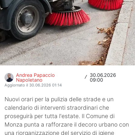
Hockey
Pallanuoto
Pallamano
Altre
News
Turismo
Andrea Papaccio
30.06.2026
/
Napoletano
09:00
Aggiornato il 30.06.2026 01:14
Eventi
Nuovi orari per la pulizia delle strade e un
calendario di interventi straordinari che
proseguirà per tutta l'estate. Il Comune di
Monza punta a rafforzare il decoro urbano con
una riorganizzazione del servizio di igiene