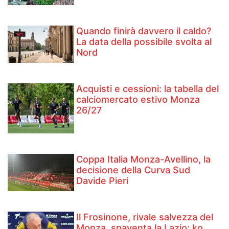
Quando finirà davvero il caldo?
La data della possibile svolta al
Nord
Acquisti e cessioni: la tabella del
calciomercato estivo Monza
26/27
Coppa Italia Monza-Avellino, la
decisione della Curva Sud
Davide Pieri
Il Frosinone, rivale salvezza del
Monza, spaventa la Lazio: ko