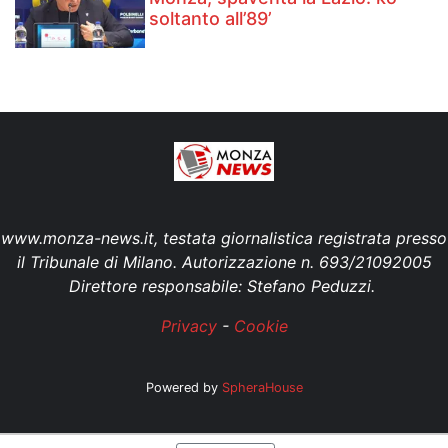
soltanto all’89’
www.monza-news.it, testata giornalistica registrata presso
il Tribunale di Milano. Autorizzazione n. 693/21092005
Direttore responsabile: Stefano Peduzzi.
Privacy
-
Cookie
Powered by
SpheraHouse