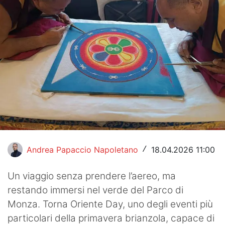
Hockey
Pallanuoto
Pallamano
Altre
News
Turismo
Eventi
Andrea Papaccio Napoletano
18.04.2026 11:00
/
Un viaggio senza prendere l’aereo, ma
restando immersi nel verde del Parco di
Monza. Torna Oriente Day, uno degli eventi più
particolari della primavera brianzola, capace di