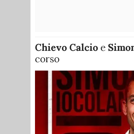
Chievo Calcio
e
Simon
corso