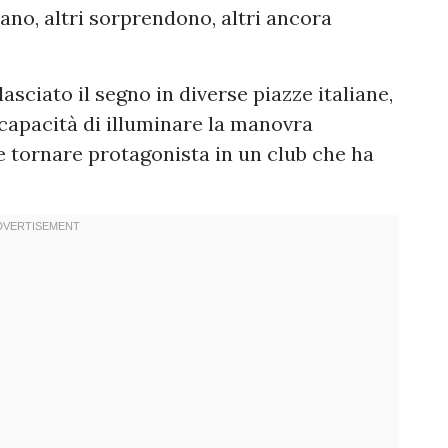
ano, altri sorprendono, altri ancora
asciato il segno in diverse piazze italiane,
a capacità di illuminare la manovra
e tornare protagonista in un club che ha