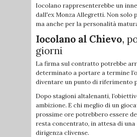
Iocolano rappresenterebbe un inne
dall'ex Monza Allegretti. Non solo p
ma anche per la personalità matura
Iocolano al Chievo
, p
giorni
La firma sul contratto potrebbe arri
determinato a portare a termine l
diventare un punto di riferimento 
Dopo stagioni altalenanti, l’obietti
ambizione. E chi meglio di un gio
prossime ore potrebbero essere decis
resta concentrato, in attesa di una
dirigenza clivense.