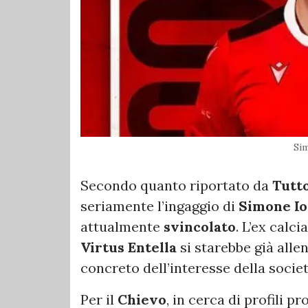
Si
Secondo quanto riportato da
Tutt
seriamente l’ingaggio di
Simone Io
attualmente
svincolato
. L’ex calci
Virtus Entella
si starebbe già alle
concreto dell’interesse della socie
Per il
Chievo
, in cerca di profili p