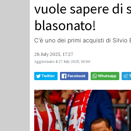
vuole sapere di 
blasonato!
C'è uno dei primi acquisti di Silv
28 July 2025, 17:27
Aggiornato il
27 July 2025, 16:00
Twitter
Facebook
Whatsapp