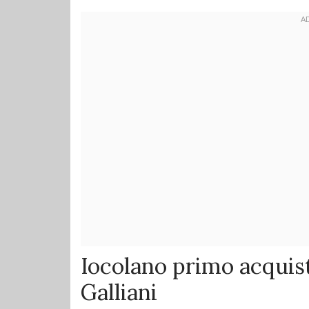
Iocolano primo acquist
Galliani