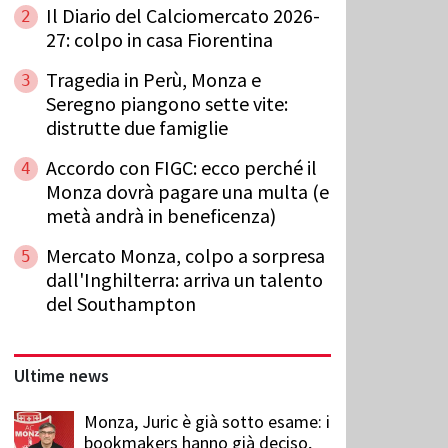
Il Diario del Calciomercato 2026-
2
27: colpo in casa Fiorentina
Tragedia in Perù, Monza e
3
Seregno piangono sette vite:
distrutte due famiglie
Accordo con FIGC: ecco perché il
4
Monza dovrà pagare una multa (e
metà andrà in beneficenza)
Mercato Monza, colpo a sorpresa
5
dall'Inghilterra: arriva un talento
del Southampton
Ultime news
Monza, Juric è già sotto esame: i
bookmakers hanno già deciso,