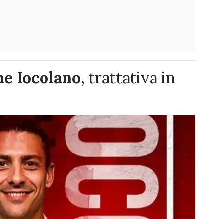
e Iocolano
, trattativa in