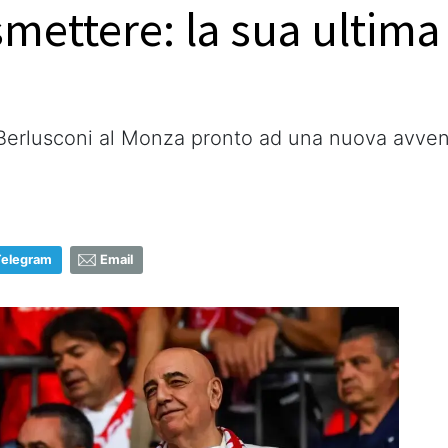
smettere: la sua ultima
io Berlusconi al Monza pronto ad una nuova avve
Telegram
Email