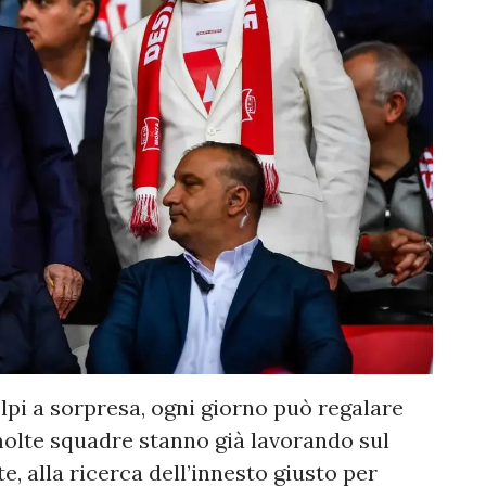
colpi a sorpresa, ogni giorno può regalare
olte squadre stanno già lavorando sul
e, alla ricerca dell’innesto giusto per