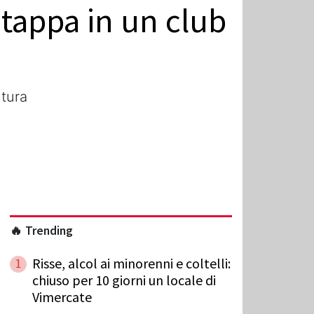
 tappa in un club
ntura
🔥 Trending
Risse, alcol ai minorenni e coltelli:
1
chiuso per 10 giorni un locale di
Vimercate