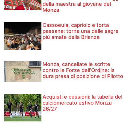
della maestra al giovane del
Monza
Cassoeula, capriolo e torta
paesana: torna una delle sagre
più amate della Brianza
Monza, cancellate le scritte
contro le Forze dell’Ordine: la
dura presa di posizione di Pilotto
Acquisti e cessioni: la tabella del
calciomercato estivo Monza
26/27