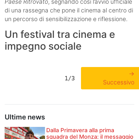
Paese Ritrovato
, segnando così l’avvio ufficiale
di una rassegna che pone il cinema al centro di
un percorso di sensibilizzazione e riflessione.
Un festival tra cinema e
impegno sociale
→
1/3
Successivo
Ultime news
Dalla Primavera alla prima
squadra del Monza: il messaggio