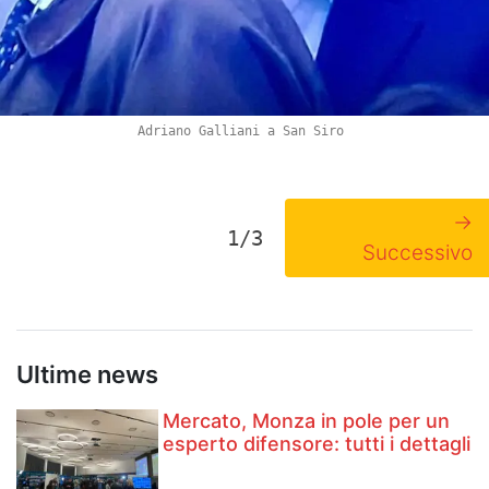
Adriano Galliani a San Siro
→
1/3
Successivo
Ultime news
Mercato, Monza in pole per un
esperto difensore: tutti i dettagli