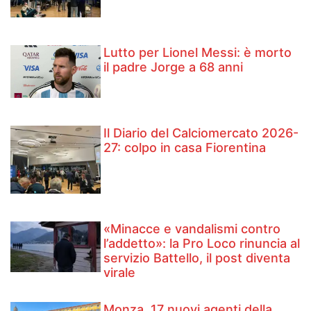
Lutto per Lionel Messi: è morto
il padre Jorge a 68 anni
Il Diario del Calciomercato 2026-
27: colpo in casa Fiorentina
«Minacce e vandalismi contro
l’addetto»: la Pro Loco rinuncia al
servizio Battello, il post diventa
virale
Monza, 17 nuovi agenti della