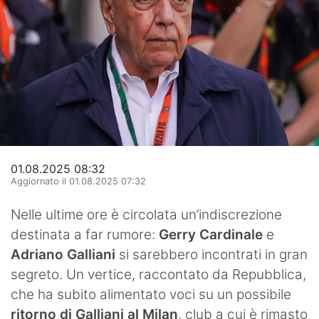
Hockey
Pallanuoto
Pallamano
Altre
News
01.08.2025 08:32
Turismo
Aggiornato il 01.08.2025 07:32
Eventi
Nelle ultime ore è circolata un’indiscrezione
destinata a far rumore:
Gerry Cardinale
e
Adriano Galliani
si sarebbero incontrati in gran
segreto. Un vertice, raccontato da Repubblica,
che ha subito alimentato voci su un possibile
ritorno di Galliani al Milan
, club a cui è rimasto