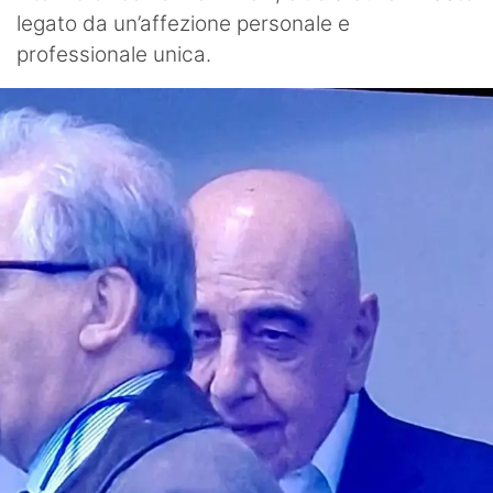
legato da un’affezione personale e
professionale unica.