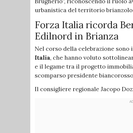
Brugherio”, riconoscendo il ruolo a
urbanistica del territorio brianzolo
Forza Italia ricorda Be
Edilnord in Brianza
Nel corso della celebrazione sono 
Italia
, che hanno voluto sottolinear
e il legame tra il progetto immobili
scomparso presidente biancorosso
Il consigliere regionale Jacopo Doz