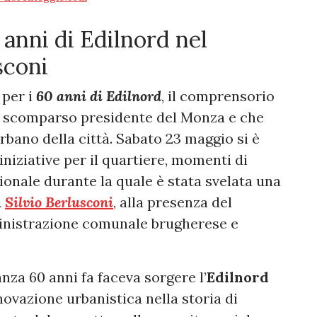
 anni di Edilnord nel
sconi
per i
60 anni di Edilnord
, il comprensorio
lo scomparso presidente del Monza e che
rbano della città. Sabato 23 maggio si è
iniziative per il quartiere, momenti di
ionale durante la quale è stata svelata una
a
Silvio Berlusconi
, alla presenza del
ministrazione comunale brugherese e
nza 60 anni fa faceva sorgere l’
Edilnord
novazione urbanistica nella storia di