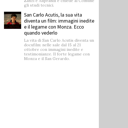
Zanzi e Aliprandi e chiede al Comune
gli studi tecnici.
San Carlo Acutis, la sua vita
diventa un film: immagini inedite
e il legame con Monza. Ecco
quando vederlo
La vita di San Carlo Acutis diventa un
docufilm: nelle sale dal 15 al 21
ottobre con immagini inedite e
testimonianze. Il forte legame con
Monza e il San Gerardo.