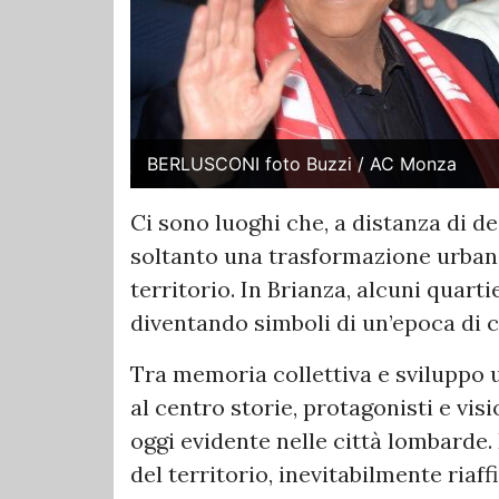
BERLUSCONI foto Buzzi / AC Monza
Ci sono luoghi che, a distanza di 
soltanto una trasformazione urbani
territorio. In Brianza, alcuni quar
diventando simboli di un’epoca di c
Tra memoria collettiva e sviluppo 
al centro storie, protagonisti e vi
oggi evidente nelle città lombarde
del territorio, inevitabilmente ria