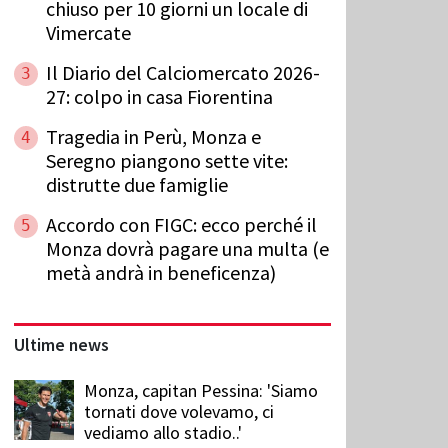
chiuso per 10 giorni un locale di
Vimercate
Il Diario del Calciomercato 2026-
3
27: colpo in casa Fiorentina
Tragedia in Perù, Monza e
4
Seregno piangono sette vite:
distrutte due famiglie
Accordo con FIGC: ecco perché il
5
Monza dovrà pagare una multa (e
metà andrà in beneficenza)
Ultime news
Monza, capitan Pessina: 'Siamo
tornati dove volevamo, ci
vediamo allo stadio..'