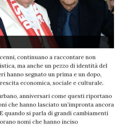
decenni, continuano a raccontare non
stica, ma anche un pezzo di identità del
tieri hanno segnato un prima e un dopo,
rescita economica, sociale e culturale.
urbano, anniversari come questi riportano
sioni che hanno lasciato un’impronta ancora
. E quando si parla di grandi cambiamenti
ffiorano nomi che hanno inciso