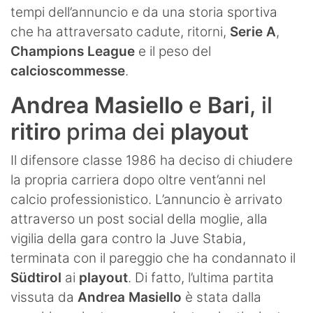
tempi dell’annuncio e da una storia sportiva
che ha attraversato cadute, ritorni,
Serie A
,
Champions League
e il peso del
calcioscommesse
.
Andrea Masiello
e
Bari
, il
ritiro
prima dei
playout
Il difensore classe 1986 ha deciso di chiudere
la propria carriera dopo oltre vent’anni nel
calcio professionistico. L’annuncio è arrivato
attraverso un post social della moglie, alla
vigilia della gara contro la Juve Stabia,
terminata con il pareggio che ha condannato il
Südtirol
ai
playout
. Di fatto, l’ultima partita
vissuta da
Andrea Masiello
è stata dalla