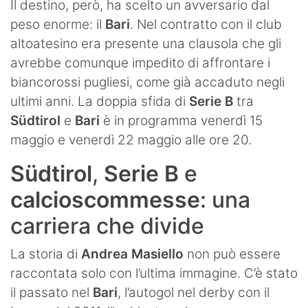
Il destino, però, ha scelto un avversario dal
peso enorme: il
Bari
. Nel contratto con il club
altoatesino era presente una clausola che gli
avrebbe comunque impedito di affrontare i
biancorossi pugliesi, come già accaduto negli
ultimi anni. La doppia sfida di
Serie B
tra
Südtirol
e
Bari
è in programma venerdì 15
maggio e venerdì 22 maggio alle ore 20.
Südtirol
,
Serie B
e
calcioscommesse
: una
carriera che divide
La storia di
Andrea Masiello
non può essere
raccontata solo con l’ultima immagine. C’è stato
il passato nel
Bari
, l’autogol nel derby con il