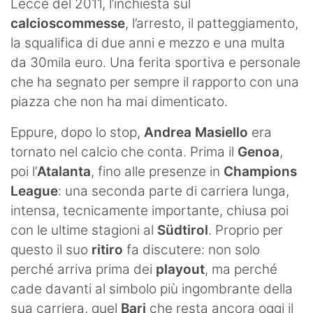
Lecce del 2011, l’inchiesta sul
calcioscommesse
, l’arresto, il patteggiamento,
la squalifica di due anni e mezzo e una multa
da 30mila euro. Una ferita sportiva e personale
che ha segnato per sempre il rapporto con una
piazza che non ha mai dimenticato.
Eppure, dopo lo stop,
Andrea Masiello
era
tornato nel calcio che conta. Prima il
Genoa
,
poi l’
Atalanta
, fino alle presenze in
Champions
League
: una seconda parte di carriera lunga,
intensa, tecnicamente importante, chiusa poi
con le ultime stagioni al
Südtirol
. Proprio per
questo il suo
ritiro
fa discutere: non solo
perché arriva prima dei
playout
, ma perché
cade davanti al simbolo più ingombrante della
sua carriera, quel
Bari
che resta ancora oggi il