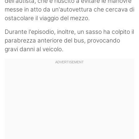
dell'autista, che è riuscito a evitare le manovre
messe in atto da un'autovettura che cercava di
ostacolare il viaggio del mezzo.
Durante l'episodio, inoltre, un sasso ha colpito il
parabrezza anteriore del bus, provocando
gravi danni al veicolo.