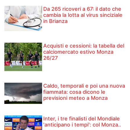
Da 265 ricoveri a 67: il dato che
cambia la lotta al virus sinciziale
in Brianza
Acquisti e cessioni: la tabella del
calciomercato estivo Monza
26/27
Caldo, temporali e poi una nuova
fiammata: cosa dicono le
previsioni meteo a Monza
Inter, i tre finalisti del Mondiale
'anticipano i tempi': col Monza..