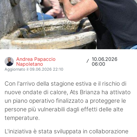
Hockey
Pallanuoto
Pallamano
Altre
Andrea Papaccio
10.06.2026
News
/
Napoletano
06:00
Aggiornato il 09.06.2026 22:10
Turismo
Con l'arrivo della stagione estiva e il rischio di
Eventi
nuove ondate di calore, Ats Brianza ha attivato
un piano operativo finalizzato a proteggere le
persone più vulnerabili dagli effetti delle alte
temperature.
L'iniziativa è stata sviluppata in collaborazione