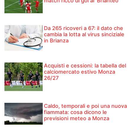
match ricco di gol al 'Brianteo'
Da 265 ricoveri a 67: il dato che
cambia la lotta al virus sinciziale
in Brianza
Acquisti e cessioni: la tabella del
calciomercato estivo Monza
26/27
Caldo, temporali e poi una nuova
fiammata: cosa dicono le
previsioni meteo a Monza