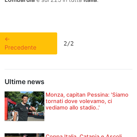
←
2/2
Precedente
Ultime news
Monza, capitan Pessina: 'Siamo
tornati dove volevamo, ci
vediamo allo stadio..'
Coppa Italia, Catania e Ascoli