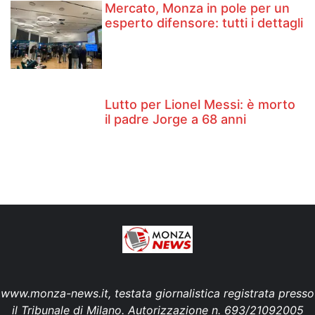
Mercato, Monza in pole per un
esperto difensore: tutti i dettagli
Lutto per Lionel Messi: è morto
il padre Jorge a 68 anni
www.monza-news.it, testata giornalistica registrata presso
il Tribunale di Milano. Autorizzazione n. 693/21092005