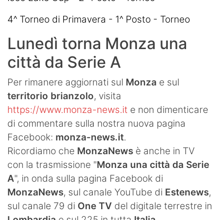
4^ Torneo di Primavera - 1^ Posto - Torneo
Lunedì torna Monza una
città da Serie A
Per rimanere aggiornati sul
Monza
e sul
territorio brianzolo
, visita
https://www.monza-news.it
e non dimenticare
di commentare sulla nostra nuova pagina
Facebook:
monza-news.it
.
Ricordiamo che
MonzaNews
è anche in TV
con la trasmissione "
Monza una città da Serie
A
", in onda sulla pagina Facebook di
MonzaNews
, sul canale YouTube di
Estenews
,
sul canale 79 di
One TV
del digitale terrestre in
Lombardia
e sul 225 in tutta
Italia
.