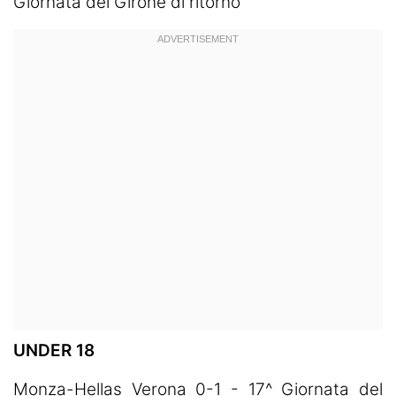
Giornata del Girone di ritorno
UNDER 18
Monza-Hellas Verona 0-1 - 17^ Giornata del