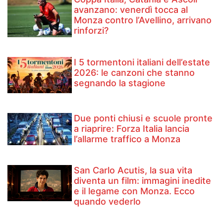
avanzano: venerdì tocca al
Monza contro l’Avellino, arrivano
rinforzi?
I 5 tormentoni italiani dell’estate
2026: le canzoni che stanno
segnando la stagione
Due ponti chiusi e scuole pronte
a riaprire: Forza Italia lancia
l’allarme traffico a Monza
San Carlo Acutis, la sua vita
diventa un film: immagini inedite
e il legame con Monza. Ecco
quando vederlo