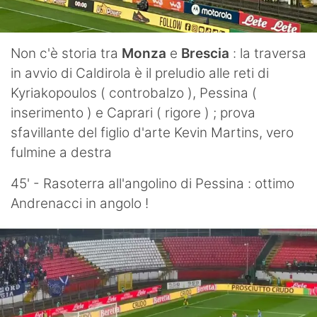
Non c'è storia tra
Monza
e
Brescia
: la traversa
in avvio di Caldirola è il preludio alle reti di
Kyriakopoulos ( controbalzo ), Pessina (
inserimento ) e Caprari ( rigore ) ; prova
sfavillante del figlio d'arte Kevin Martins, vero
fulmine a destra
45' - Rasoterra all'angolino di Pessina : ottimo
Andrenacci in angolo !