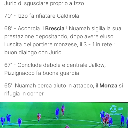
Juric di sgusciare proprio a Izzo
70' - Izzo fa rifiatare Caldirola
68' - Accorcia il
Brescia
! Nuamah sigilla la sua
prestazione depositando, dopo avere eluso
l'uscita del portiere monzese, il 3 - 1 in rete :
buon dialogo con Juric
67' - Conclude debole e centrale Jallow,
Pizzignacco fa buona guardia
65' Nuamah cerca aiuto in attacco, il
Monza
si
rifugia in corner