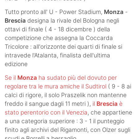
Tutto pronto all' U - Power Stadium,
Monza
-
Brescia
designa la rivale del Bologna negli
ottavi di finale ( 4 - 18 dicembre ) della
competizione che assegna la Coccarda
Tricolore : all'orizzonte dei quarti di finale si
intravede l'Atalanta, finalista dell'ultima
edizione
Se il
Monza
ha sudato più del dovuto per
regolare tra le mura amiche il Sudtirol
( 9 - 8 ai
calci di rigore, il solo Praszelik non mantenne
freddo il sangue dagli 11 metri ),
il
Brescia
è
stato perentorio con il Venezia
, che appartiene
a una categoria superiore : 3 - 1 il punteggio
finito agli archivi del Rigamonti, con Olzer sugli
scudi e Borrelli a bersaglio