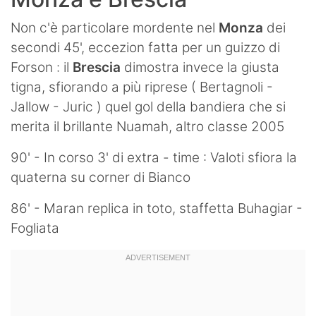
Non c'è particolare mordente nel
Monza
dei
secondi 45', eccezion fatta per un guizzo di
Forson : il
Brescia
dimostra invece la giusta
tigna, sfiorando a più riprese ( Bertagnoli -
Jallow - Juric ) quel gol della bandiera che si
merita il brillante Nuamah, altro classe 2005
90' - In corso 3' di extra - time : Valoti sfiora la
quaterna su corner di Bianco
86' - Maran replica in toto, staffetta Buhagiar -
Fogliata