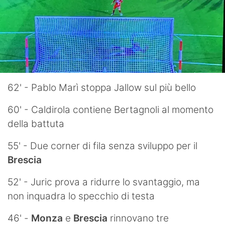
62' - Pablo Marì stoppa Jallow sul più bello
60' - Caldirola contiene Bertagnoli al momento
della battuta
55' - Due corner di fila senza sviluppo per il
Brescia
52' - Juric prova a ridurre lo svantaggio, ma
non inquadra lo specchio di testa
46' -
Monza
e
Brescia
rinnovano tre