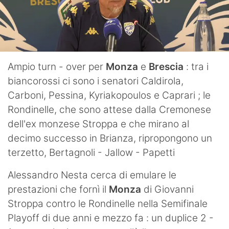
Ampio turn - over per
Monza
e
Brescia
: tra i
biancorossi ci sono i senatori Caldirola,
Carboni, Pessina, Kyriakopoulos e Caprari ; le
Rondinelle, che sono attese dalla Cremonese
dell'ex monzese Stroppa e che mirano al
decimo successo in Brianza, ripropongono un
terzetto, Bertagnoli - Jallow - Papetti
Alessandro Nesta cerca di emulare le
prestazioni che fornì il
Monza
di Giovanni
Stroppa contro le Rondinelle nella Semifinale
Playoff di due anni e mezzo fa : un duplice 2 -