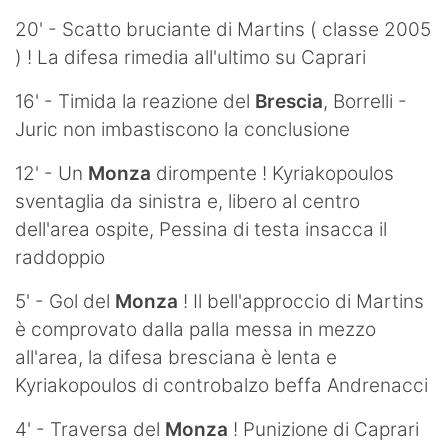
20' - Scatto bruciante di Martins ( classe 2005
) ! La difesa rimedia all'ultimo su Caprari
16' - Timida la reazione del
Brescia
, Borrelli -
Juric non imbastiscono la conclusione
12' - Un
Monza
dirompente ! Kyriakopoulos
sventaglia da sinistra e, libero al centro
dell'area ospite, Pessina di testa insacca il
raddoppio
5' - Gol del
Monza
! Il bell'approccio di Martins
è comprovato dalla palla messa in mezzo
all'area, la difesa bresciana è lenta e
Kyriakopoulos di controbalzo beffa Andrenacci
4' - Traversa del
Monza
! Punizione di Caprari