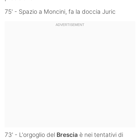
75' - Spazio a Moncini, fa la doccia Juric
73' - L'orgoglio del
Brescia
è nei tentativi di