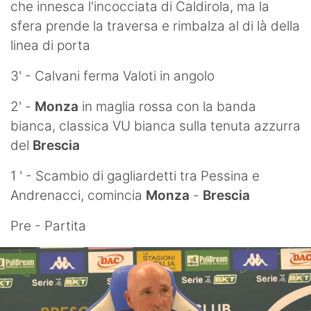
che innesca l'incocciata di Caldirola, ma la
sfera prende la traversa e rimbalza al di là della
linea di porta
3' - Calvani ferma Valoti in angolo
2' -
Monza
in maglia rossa con la banda
bianca, classica VU bianca sulla tenuta azzurra
del
Brescia
1 ' - Scambio di gagliardetti tra Pessina e
Andrenacci, comincia
Monza
-
Brescia
Pre - Partita