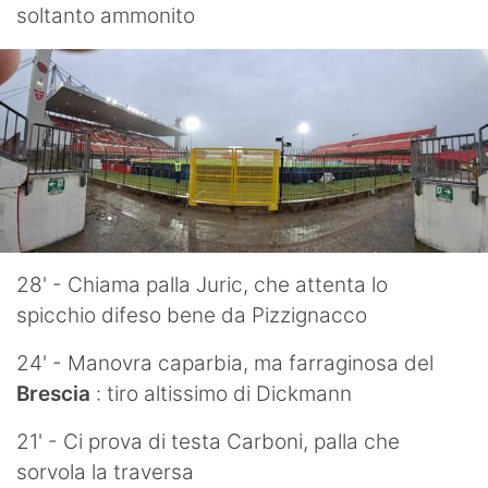
soltanto ammonito
28' - Chiama palla Juric, che attenta lo
spicchio difeso bene da Pizzignacco
24' - Manovra caparbia, ma farraginosa del
Brescia
: tiro altissimo di Dickmann
21' - Ci prova di testa Carboni, palla che
sorvola la traversa