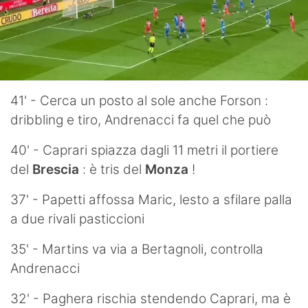
41' - Cerca un posto al sole anche Forson :
dribbling e tiro, Andrenacci fa quel che può
40' - Caprari spiazza dagli 11 metri il portiere
del
Brescia
: è tris del
Monza
!
37' - Papetti affossa Maric, lesto a sfilare palla
a due rivali pasticcioni
35' - Martins va via a Bertagnoli, controlla
Andrenacci
32' - Paghera rischia stendendo Caprari, ma è