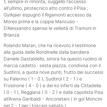
1, sempre in rimonta, suggellò l'accesso
all'ultimo, pirotecnico atto contro il Pisa ;
Gytkjaer espugnò il Rigamonti accesso da
Moreo prima e la coppia Mancuso -
D'Alessandro spense le velleità di Tramoni in
Brianza
Rolando Maran, che ha ricevuto il testimone
alla guida delle Rondinelle dalla bandiera
Daniele Gastaldello, sinora ha questo ruolino di
marcia cadetto : sesta piazza, condivisa con il
Sudtirol, a quota nove punti, frutto dei successi
su Palermo ( 1 - 0 ), Sudtirol ( 2 - 1 ) e
Frosinone ( 4 - 0 ) e dei ko inferti da Cittadella
( 0 - 1 ), Reggiana ( 0 - 2 ) e dalla capolista Pisa
all'Arena Garibaldi - Anconetani ( in gol Moncini
nel 2 - 1 per i toscani sabato )