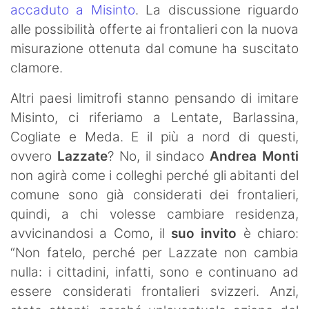
accaduto a Misinto
. La discussione riguardo
alle possibilità offerte ai frontalieri con la nuova
misurazione ottenuta dal comune ha suscitato
clamore.
Altri paesi limitrofi stanno pensando di imitare
Misinto, ci riferiamo a Lentate, Barlassina,
Cogliate e Meda. E il più a nord di questi,
ovvero
Lazzate
? No, il sindaco
Andrea Monti
non agirà come i colleghi perché gli abitanti del
comune sono già considerati dei frontalieri,
quindi, a chi volesse cambiare residenza,
avvicinandosi a Como, il
suo invito
è chiaro:
“Non fatelo, perché per Lazzate non cambia
nulla: i cittadini, infatti, sono e continuano ad
essere considerati frontalieri svizzeri. Anzi,