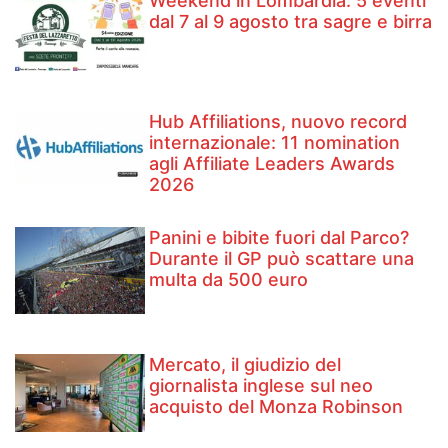
Weekend in Lombardia: 5 eventi
dal 7 al 9 agosto tra sagre e birra
Hub Affiliations, nuovo record
internazionale: 11 nomination
agli Affiliate Leaders Awards
2026
Panini e bibite fuori dal Parco?
Durante il GP può scattare una
multa da 500 euro
Mercato, il giudizio del
giornalista inglese sul neo
acquisto del Monza Robinson