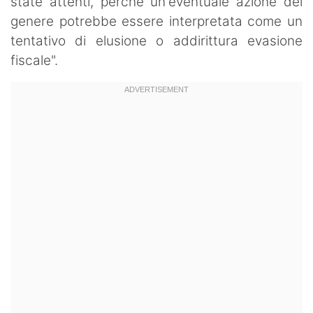
state attenti, perché un'eventuale azione del
genere potrebbe essere interpretata come un
tentativo di elusione o addirittura evasione
fiscale".