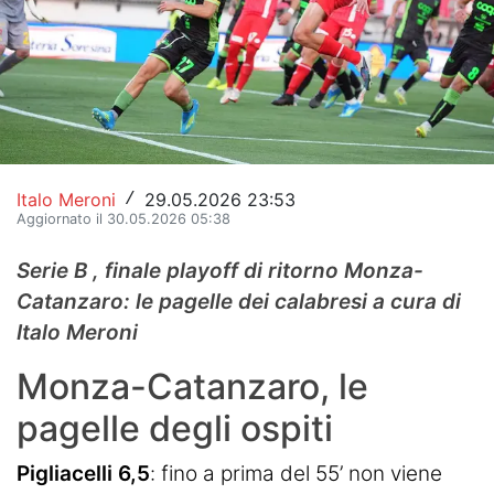
Hockey
Pallanuoto
Pallamano
Altre
Italo Meroni
29.05.2026 23:53
/
Aggiornato il 30.05.2026 05:38
News
Serie B , finale playoff di ritorno Monza-
Turismo
Catanzaro: le pagelle dei calabresi a cura di
Eventi
Italo Meroni
Monza-Catanzaro, le
pagelle degli ospiti
Pigliacelli 6,5
: fino a prima del 55’ non viene