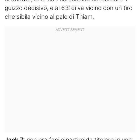
guizzo decisivo, e al 63’ ci va vicino con un tiro
che sibila vicino al palo di Thiam.
Jack 7:
non era facile partire da titolare in una