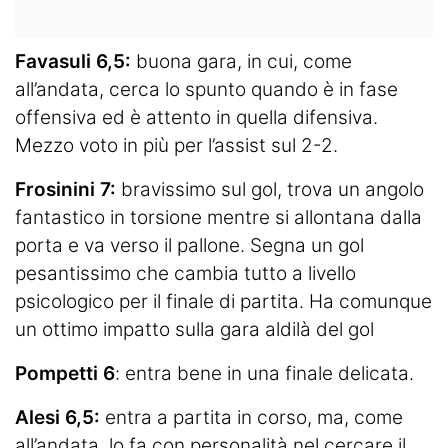
Favasuli 6,5:
buona gara, in cui, come
all’andata, cerca lo spunto quando è in fase
offensiva ed è attento in quella difensiva.
Mezzo voto in più per l’assist sul 2-2.
Frosinini 7:
bravissimo sul gol, trova un angolo
fantastico in torsione mentre si allontana dalla
porta e va verso il pallone. Segna un gol
pesantissimo che cambia tutto a livello
psicologico per il finale di partita. Ha comunque
un ottimo impatto sulla gara aldilà del gol
Pompetti 6
: entra bene in una finale delicata.
Alesi 6,5:
entra a partita in corso, ma, come
all’andata, lo fa con personalità nel cercare il