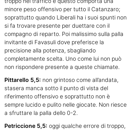
troppo nel traffico e questo comporta una
minore peso offensivo per tutto il Catanzaro;
soprattutto quando Liberali ha i suoi spunti non
si fa trovare presente per duettare con il
compagno di reparto. Poi malissimo sulla palla
invitante di Favasuli dove preferisce la
precisione alla potenza, sbagliando
completamente scelta. Uno come lui non può
non rispondere presente a queste chiamate.
Pittarello 5,5:
non grintoso come all’andata,
stasera manca sotto il punto di vista del
riferimento offensivo e soprattutto non è
sempre lucido e pulito nelle giocate. Non riesce
a sfruttare la palla dello 0-2.
Petriccione 5,5:
oggi qualche errore di troppo,