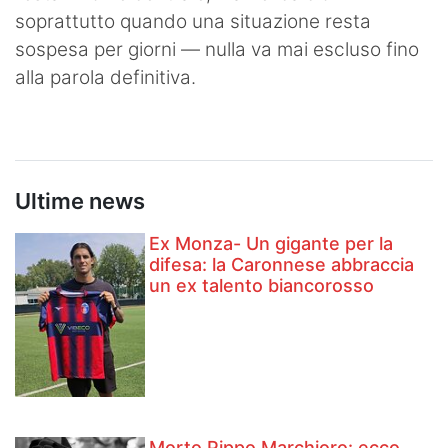
soprattutto quando una situazione resta
sospesa per giorni — nulla va mai escluso fino
alla parola definitiva.
Ultime news
Ex Monza- Un gigante per la
difesa: la Caronnese abbraccia
un ex talento biancorosso
Morto Pippo Marchioro: ecco