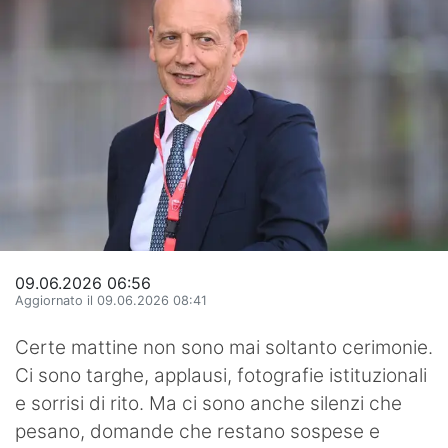
Hockey
Pallanuoto
Pallamano
Altre
News
Turismo
09.06.2026 06:56
Eventi
Aggiornato il 09.06.2026 08:41
Certe mattine non sono mai soltanto cerimonie.
Ci sono targhe, applausi, fotografie istituzionali
e sorrisi di rito. Ma ci sono anche silenzi che
pesano, domande che restano sospese e