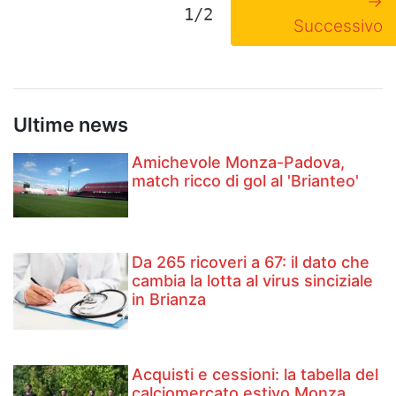
→
1/2
Successivo
Ultime news
Amichevole Monza-Padova,
match ricco di gol al 'Brianteo'
Da 265 ricoveri a 67: il dato che
cambia la lotta al virus sinciziale
in Brianza
Acquisti e cessioni: la tabella del
calciomercato estivo Monza