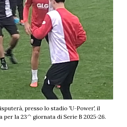
isputerà, presso lo stadio 'U-Power', il
ida per la 23^ giornata di Serie B 2025-26.