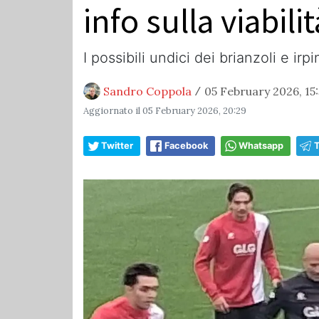
info sulla viabilit
I possibili undici dei brianzoli e irpin
Sandro Coppola
05 February 2026, 15
/
Aggiornato il
05 February 2026, 20:29
Twitter
Facebook
Whatsapp