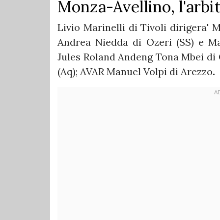
Monza-Avellino, l'arbit
Livio Marinelli di Tivoli dirigera'
Andrea Niedda di Ozeri (SS) e Mat
Jules Roland Andeng Tona Mbei di 
(Aq); AVAR Manuel Volpi di Arezzo
.