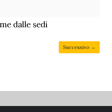
ime dalle sedi
Successivo →