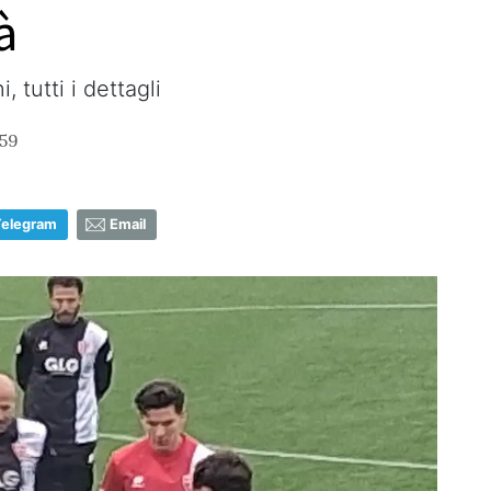
à
i, tutti i dettagli
:59
Telegram
Email