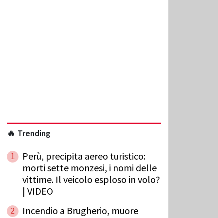
🔥 Trending
Perù, precipita aereo turistico:
1
morti sette monzesi, i nomi delle
vittime. Il veicolo esploso in volo?
| VIDEO
Incendio a Brugherio, muore
2