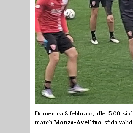
Domenica 8 febbraio, alle 15.00, si d
match
Monza-Avellino
, sfida val