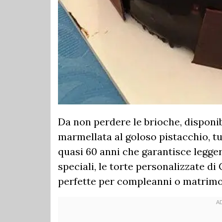
Da non perdere le brioche, disponibi
marmellata al goloso pistacchio, tu
quasi 60 anni che garantisce legger
speciali, le torte personalizzate di
perfette per compleanni o matrimo