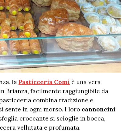
nza, la
Pasticceria Comi
è una vera
 in Brianza, facilmente raggiungibile da
 pasticceria combina tradizione e
i sente in ogni morso. I loro
cannoncini
foglia croccante si scioglie in bocca,
ccera vellutata e profumata.