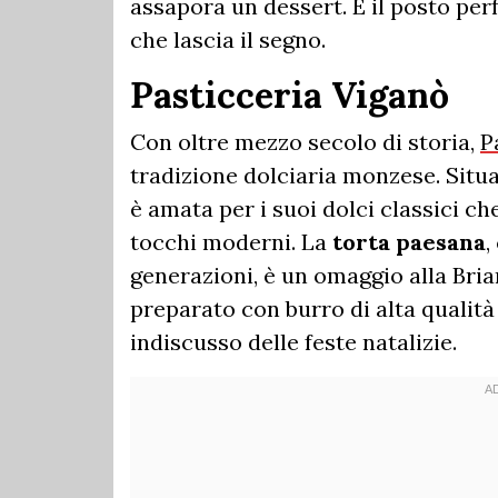
assapora un dessert. È il posto pe
che lascia il segno.
Pasticceria Viganò
Con oltre mezzo secolo di storia,
P
tradizione dolciaria monzese. Situ
è amata per i suoi dolci classici 
tocchi moderni. La
torta paesana
,
generazioni, è un omaggio alla Bria
preparato con burro di alta qualità 
indiscusso delle feste natalizie.