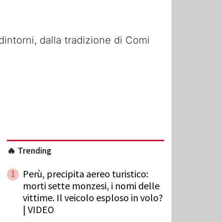
dintorni, dalla tradizione di Comi
🔥 Trending
Perù, precipita aereo turistico:
1
morti sette monzesi, i nomi delle
vittime. Il veicolo esploso in volo?
| VIDEO