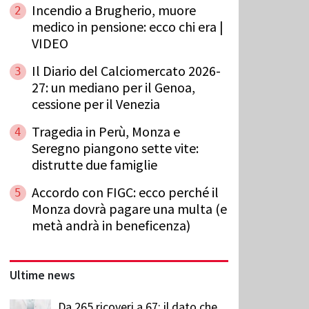
Incendio a Brugherio, muore
2
medico in pensione: ecco chi era |
VIDEO
Il Diario del Calciomercato 2026-
3
27: un mediano per il Genoa,
cessione per il Venezia
Tragedia in Perù, Monza e
4
Seregno piangono sette vite:
distrutte due famiglie
Accordo con FIGC: ecco perché il
5
Monza dovrà pagare una multa (e
metà andrà in beneficenza)
Ultime news
Da 265 ricoveri a 67: il dato che