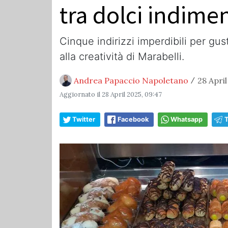
tra dolci indimen
Cinque indirizzi imperdibili per gus
alla creatività di Marabelli.
Andrea Papaccio Napoletano
28 April
/
Aggiornato il
28 April 2025, 09:47
Twitter
Facebook
Whatsapp