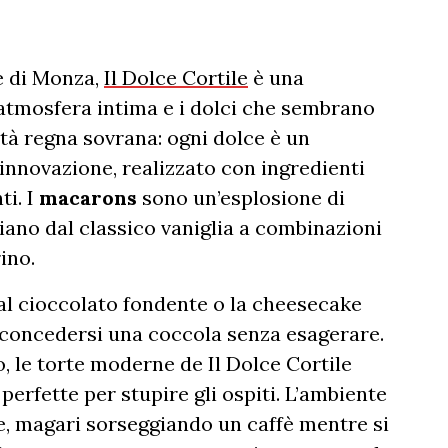
e di Monza,
Il Dolce Cortile
è una
 atmosfera intima e i dolci che sembrano
ità regna sovrana: ogni dolce è un
 innovazione, realizzato con ingredienti
ti. I
macarons
sono un’esplosione di
iano dal classico vaniglia a combinazioni
ino.
l cioccolato fondente o la cheesecake
le concedersi una coccola senza esagerare.
, le torte moderne de Il Dolce Cortile
 perfette per stupire gli ospiti. L’ambiente
re, magari sorseggiando un caffè mentre si