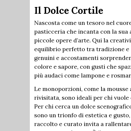
Il Dolce Cortile
Nascosta come un tesoro nel cuor
pasticceria che incanta con la sua
piccole opere d’arte. Qui la creativ
equilibrio perfetto tra tradizione e
genuini e accostamenti sorprenden
colore e sapore, con gusti che spaz
più audaci come lampone e rosmar
Le monoporzioni, come la mousse a
rivisitata, sono ideali per chi vuo
Per chi cerca un dolce scenografico
sono un trionfo di estetica e gusto,
raccolto e curato invita a rallenta