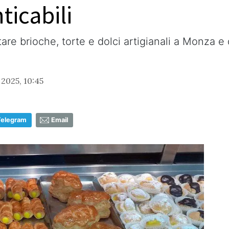
ticabili
tare brioche, torte e dolci artigianali a Monza e 
 2025, 10:45
Telegram
Email