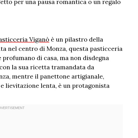
rfetto per una pausa romantica o un regalo
asticceria Viganò
è un pilastro della
ata nel centro di Monza, questa pasticceria
che profumano di casa, ma non disdegna
 con la sua ricetta tramandata da
nza, mentre il panettone artigianale,
e lievitazione lenta, è un protagonista