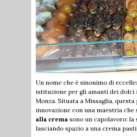
Un nome che è sinonimo di eccelle
istituzione per gli amanti dei dolci
Monza. Situata a Missaglia, questa
innovazione con una maestria che s
alla crema
sono un capolavoro: la s
lasciando spazio a una crema pasti